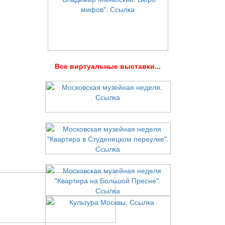
В
се виртуальные выставки...