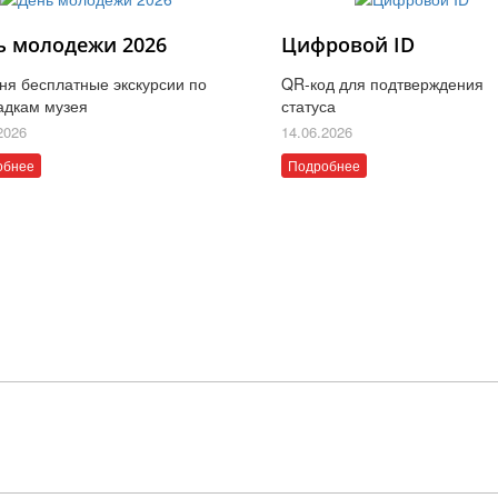
ь молодежи 2026
Цифровой ID
ня бесплатные экскурсии по
QR-код для подтверждения
адкам музея
статуса
2026
14.06.2026
обнее
Подробнее