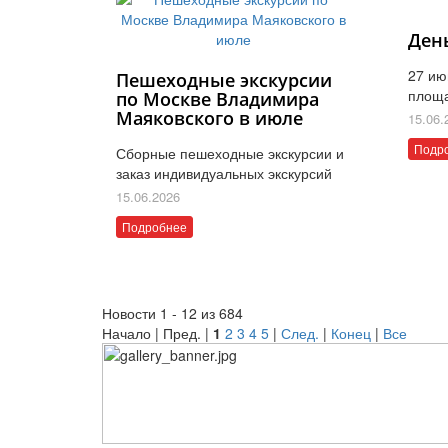
Ден
27 ию
Пешеходные экскурсии
площ
по Москве Владимира
Маяковского в июле
15.06.
Подр
Сборные пешеходные экскурсии и
заказ индивидуальных экскурсий
15.06.2026
Подробнее
Новости 1 - 12 из 684
Начало | Пред. |
1
2
3
4
5
|
След.
|
Конец
|
Все