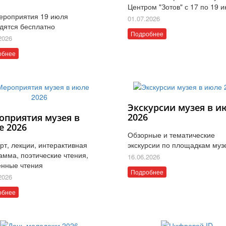
Центром "Зотов" с 17 по 19 
ероприятия 19 июля
01.07.2026
дятся бесплатно
Подробнее
2026
обнее
Экскурсии музея в и
2026
оприятия музея в
е 2026
Обзорные и тематические
рт, лекции, интерактивная
экскурсии по площадкам муз
амма, поэтические чтения,
16.06.2026
нные чтения
Подробнее
2026
обнее