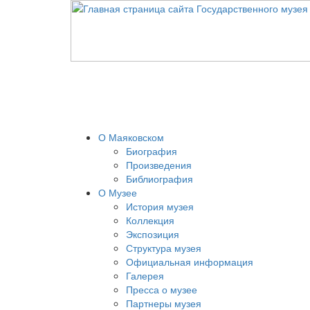
О Маяковском
Биография
Произведения
Библиография
О Музее
История музея
Коллекция
Экспозиция
Структура музея
Официальная информация
Галерея
Пресса о музее
Партнеры музея