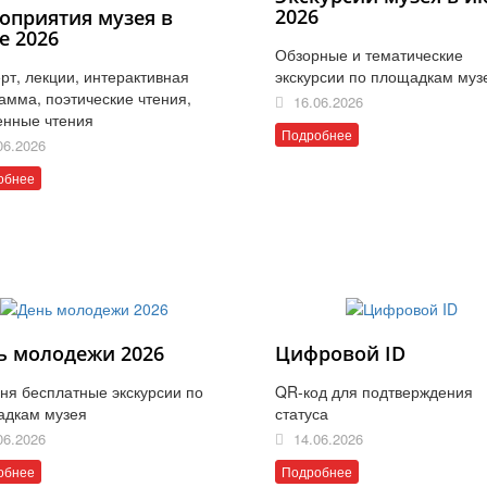
2026
оприятия музея в
е 2026
Обзорные и тематические
рт, лекции, интерактивная
экскурсии по площадкам муз
амма, поэтические чтения,
16.06.2026
енные чтения
Подробнее
06.2026
обнее
ь молодежи 2026
Цифровой ID
ня бесплатные экскурсии по
QR-код для подтверждения
адкам музея
статуса
06.2026
14.06.2026
обнее
Подробнее