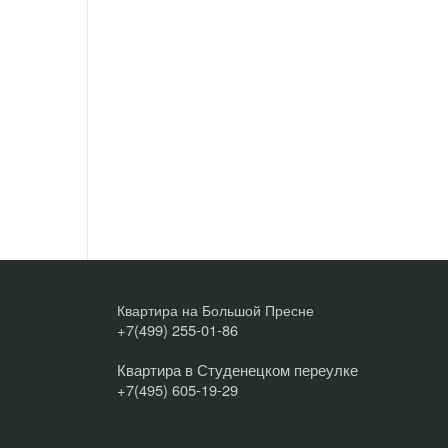
Квартира на Большой Пресне
+7(499) 255-01-86
Квартира в Студенецком переулке
+7(495) 605-19-29