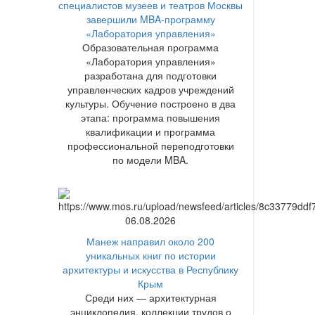
специалистов музеев и театров Москвы
завершили MBA-программу
«Лаборатория управления»
Образовательная программа
«Лаборатория управления»
разработана для подготовки
управленческих кадров учреждений
культуры. Обучение построено в два
этапа: программа повышения
квалификации и программа
профессиональной переподготовки
по модели MBA.
06.08.2026
Манеж направил около 200
уникальных книг по истории
архитектуры и искусства в Республику
Крым
Среди них — архитектурная
энциклопедия, коллекции трудов о