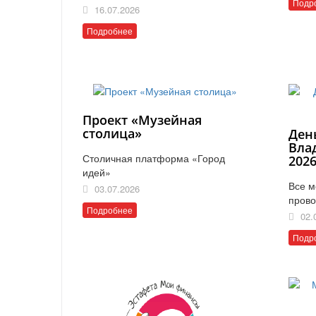
Подр
16.07.2026
Подробнее
Проект «Музейная
столица»
Ден
Вла
Столичная платформа «Город
202
идей»
Все м
03.07.2026
прово
Подробнее
02.
Подр