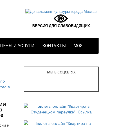
ВЕРСИЯ ДЛЯ СЛАБОВИДЯЩИХ
ЦЕНЫ И УСЛУГИ
КОНТАКТЫ
MOS
МЫ В СОЦСЕТЯХ
ии
а
те
сии и