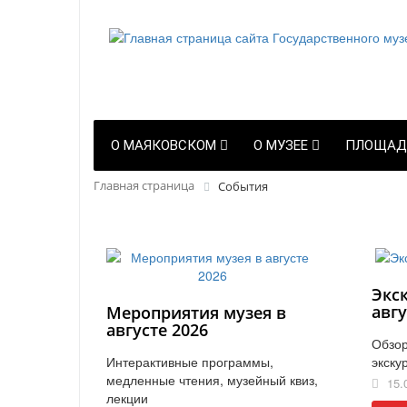
О МАЯКОВСКОМ
О МУЗЕЕ
ПЛОЩАД
Главная страница
События
Экс
авгу
Мероприятия музея в
августе 2026
Обзор
Интерактивные программы,
экску
медленные чтения, музейный квиз,
15.
лекции