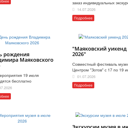
обнее
заказ индивидуальных экскур
14.07.2026
Подробнее
"Маяковский уикенд
2026"
ь рождения
димира Маяковского
Совместный фестиваль музе
6
Центром "Зотов" с 17 по 19 
ероприятия 19 июля
01.07.2026
дятся бесплатно
Подробнее
07.2026
обнее
Экскурсии музея в и