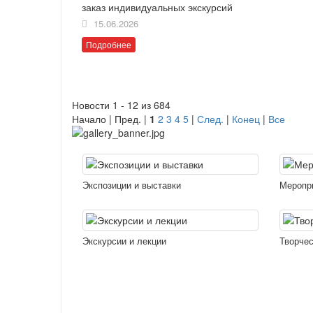
заказ индивидуальных экскурсий
15.06.2026
Подробнее
Новости 1 - 12 из 684
Начало | Пред. |
1
2
3
4
5
|
След.
|
Конец
|
Все
Экспозиции и выставки
Меропр
Экскурсии и лекции
Творчес