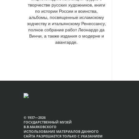
творчестве русских художников, книги
по истории России и воинства,
альбомы, посвященные исламскому
зодчеству и итальянскому Ренессансу,
полное собрание работ Леонардо да
Винчи, а также издания о модерне и
авангарде.
© 1937—2026
ГОСУДАРСТВЕННЫЙ МУЗЕЙ
В.В.МАЯКОВСКОГО
ИСПОЛЬЗОВАНИЕ МАТЕРИАЛОВ ДАННОГО
САЙТА РАЗРЕШАЕТСЯ ТОЛЬКО С УКАЗАНИЕМ