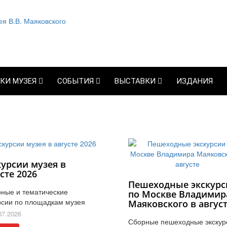
КИ МУЗЕЯ
СОБЫТИЯ
ВЫСТАВКИ
ИЗДАНИЯ
курсии музея в
сте 2026
Пешеходные экскурс
ные и тематические
по Москве Владимир
рсии по площадкам музея
Маяковского в авгус
07.2026
Сборные пешеходные экскур