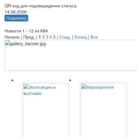
QR-код для подтверждения статуса
14.06.2026
Подробнее
Новости 1 - 12 из 684
Начало | Пред. |
1
2
3
4
5
|
След.
|
Конец
|
Все