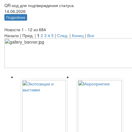
QR-код для подтверждения статуса
14.06.2026
Подробнее
Новости 1 - 12 из 684
Начало | Пред. |
1
2
3
4
5
|
След.
|
Конец
|
Все