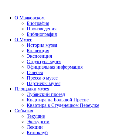
О Маяковском
Биография
Произведения
Библиография
О Музее
История музея
Коллекция
Экспозиция
Структура музея
Официальная информация
Галерея
Пресса о музее
Партнеры музея
Площадки музея
Лубянский проезд
Квартира на Большой Пресне
Квартира в Студенецком Переулке
События
Текущие
Экскурсии
Лекции
Киноклуб