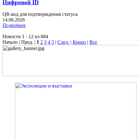
Цифровой ID
QR-код для подтверждения статуса
14.06.2026
Подробнее
Новости 1 - 12 из 684
Начало | Пред. |
1
2
3
4
5
|
След.
|
Конец
|
Все