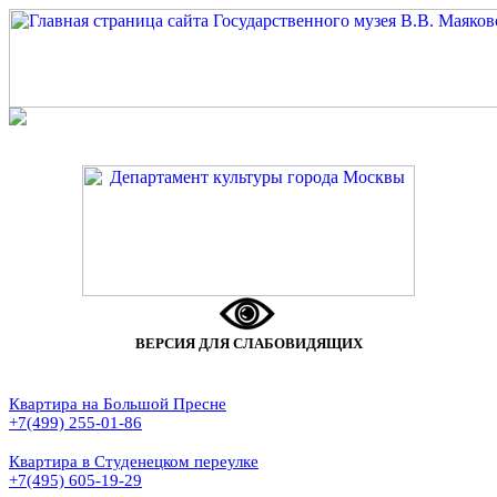
ВЕРСИЯ ДЛЯ СЛАБОВИДЯЩИХ
Квартира на Большой Пресне
+7(499) 255-01-86
Квартира в Студенецком переулке
+7(495) 605-19-29