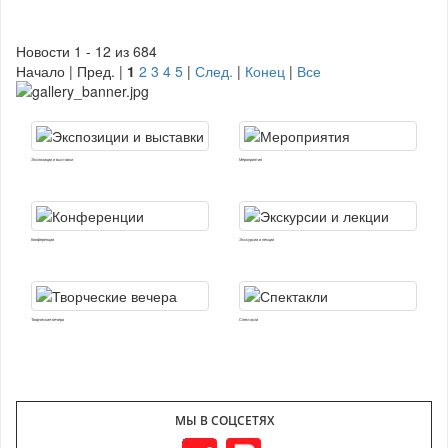
Новости 1 - 12 из 684
Начало | Пред. |
1
2
3
4
5
|
След.
|
Конец
|
Все
Экспозиции и выставки
Мероприятия
Конференции
Экскурсии и лекции
Творческие вечера
Спектакли
МЫ В СОЦСЕТЯХ