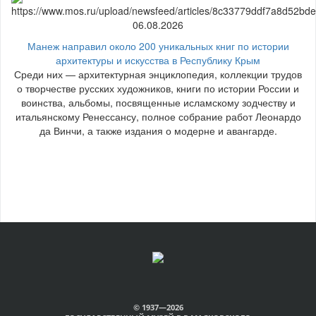
06.08.2026
Манеж направил около 200 уникальных книг по истории
архитектуры и искусства в Республику Крым
Среди них — архитектурная энциклопедия, коллекции трудов
о творчестве русских художников, книги по истории России и
воинства, альбомы, посвященные исламскому зодчеству и
итальянскому Ренессансу, полное собрание работ Леонардо
да Винчи, а также издания о модерне и авангарде.
© 1937—2026