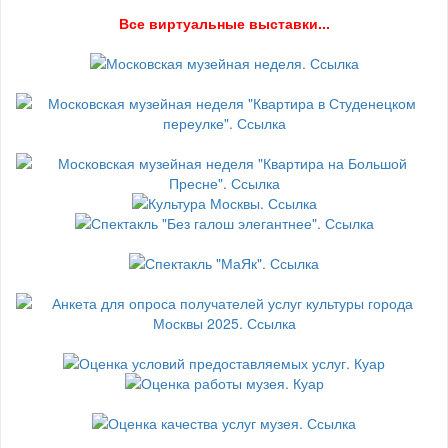
В
се виртуальные выставки...