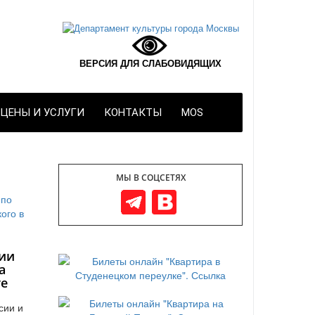
ВЕРСИЯ ДЛЯ СЛАБОВИДЯЩИХ
ЦЕНЫ И УСЛУГИ
КОНТАКТЫ
MOS
МЫ В СОЦСЕТЯХ
ии
а
те
сии и