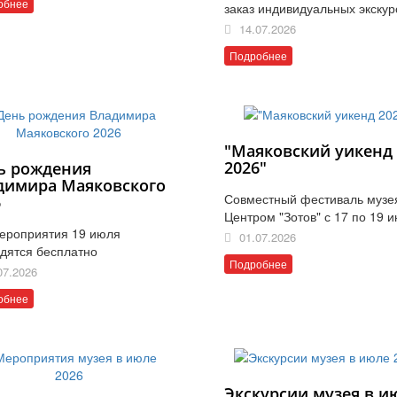
обнее
заказ индивидуальных экскур
14.07.2026
Подробнее
"Маяковский уикенд
2026"
ь рождения
димира Маяковского
Совместный фестиваль музе
6
Центром "Зотов" с 17 по 19 
ероприятия 19 июля
01.07.2026
дятся бесплатно
Подробнее
07.2026
обнее
Экскурсии музея в и