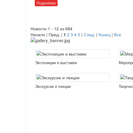
Подробнее
Новости 1 - 12 из 684
Начало | Пред. |
1
2
3
4
5
|
След.
|
Конец
|
Все
Экспозиции и выставки
Меропр
Экскурсии и лекции
Творчес