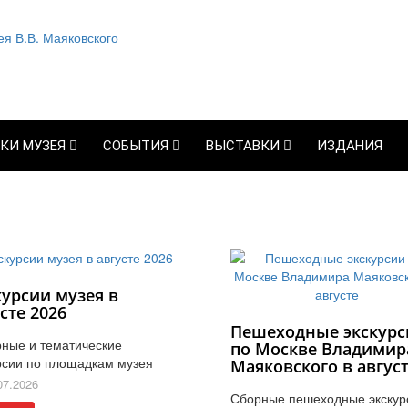
КИ МУЗЕЯ
СОБЫТИЯ
ВЫСТАВКИ
ИЗДАНИЯ
курсии музея в
сте 2026
Пешеходные экскурс
ные и тематические
по Москве Владимир
рсии по площадкам музея
Маяковского в авгус
07.2026
Сборные пешеходные экскур