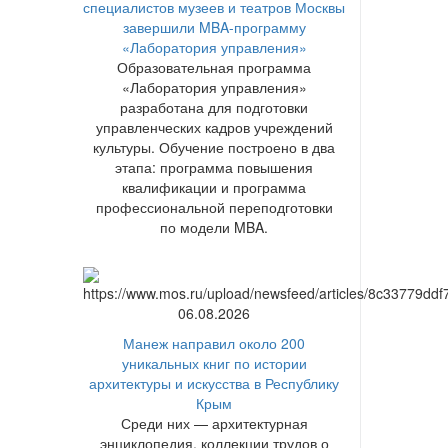
специалистов музеев и театров Москвы
завершили MBA-программу
«Лаборатория управления»
Образовательная программа
«Лаборатория управления»
разработана для подготовки
управленческих кадров учреждений
культуры. Обучение построено в два
этапа: программа повышения
квалификации и программа
профессиональной переподготовки
по модели MBA.
06.08.2026
Манеж направил около 200
уникальных книг по истории
архитектуры и искусства в Республику
Крым
Среди них — архитектурная
энциклопедия, коллекции трудов о