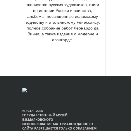
творчестве русских художников, книги
по истории России и воинства,
альбомы, посвященные исламскому
зодчеству и итальянскому Ренессансу,
полное собрание работ Леонардо да
Винчи, а также издания о модерне и
авангарде.
© 1937—2026
ГОСУДАРСТВЕННЫЙ МУЗЕЙ
В.В.МАЯКОВСКОГО
ИСПОЛЬЗОВАНИЕ МАТЕРИАЛОВ ДАННОГО
САЙТА РАЗРЕШАЕТСЯ ТОЛЬКО С УКАЗАНИЕМ