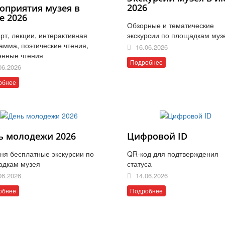
2026
оприятия музея в
е 2026
Обзорные и тематические
рт, лекции, интерактивная
экскурсии по площадкам муз
амма, поэтические чтения,
16.06.2026
енные чтения
Подробнее
06.2026
обнее
ь молодежи 2026
Цифровой ID
ня бесплатные экскурсии по
QR-код для подтверждения
адкам музея
статуса
06.2026
14.06.2026
обнее
Подробнее