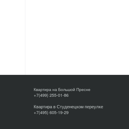
Квартира на Большой Пресне
+7(499) 255-01-86
Квартира в Студенецком переулке
+7(495) 605-19-29