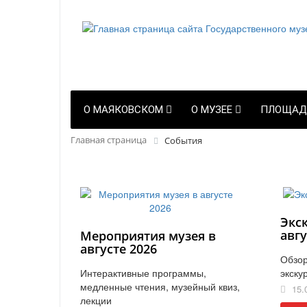
О МАЯКОВСКОМ
О МУЗЕЕ
ПЛОЩАД
Главная страница
События
Экс
авгу
Мероприятия музея в
августе 2026
Обзор
Интерактивные программы,
экску
медленные чтения, музейный квиз,
15.
лекции