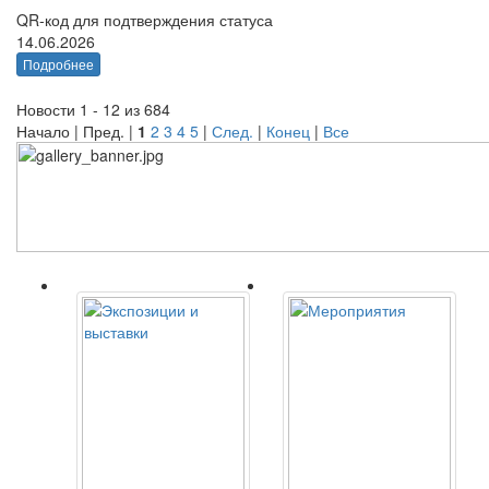
QR-код для подтверждения статуса
14.06.2026
Подробнее
Новости 1 - 12 из 684
Начало | Пред. |
1
2
3
4
5
|
След.
|
Конец
|
Все