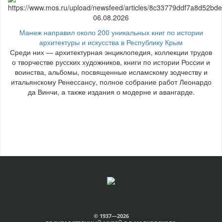
06.08.2026
Манеж направил около 200 уникальных книг по истории
архитектуры и искусства в Республику Крым
Среди них — архитектурная энциклопедия, коллекции трудов
о творчестве русских художников, книги по истории России и
воинства, альбомы, посвященные исламскому зодчеству и
итальянскому Ренессансу, полное собрание работ Леонардо
да Винчи, а также издания о модерне и авангарде.
© 1937—2026