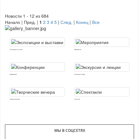
Новости 1 - 12 из 684
Начало | Пред. |
1
2
3
4
5
|
След.
|
Конец
|
Все
Экспозиции и выставки
Мероприятия
Конференции
Экскурсии и лекции
Творческие вечера
Спектакли
МЫ В СОЦСЕТЯХ