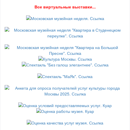
В
се виртуальные выставки...