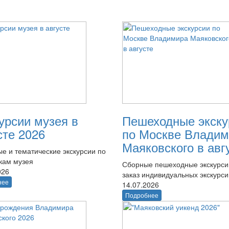
урсии музея в
Пешеходные экску
сте 2026
по Москве Владим
Маяковского в авг
е и тематические экскурсии по
кам музея
Сборные пешеходные экскурси
026
заказ индивидуальных экскурси
нее
14.07.2026
Подробнее