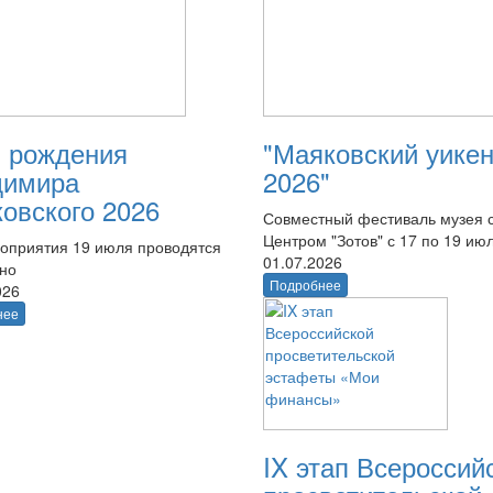
 рождения
"Маяковский уике
димира
2026"
овского 2026
Совместный фестиваль музея 
Центром "Зотов" с 17 по 19 ию
оприятия 19 июля проводятся
01.07.2026
тно
Подробнее
026
нее
IX этап Всероссий