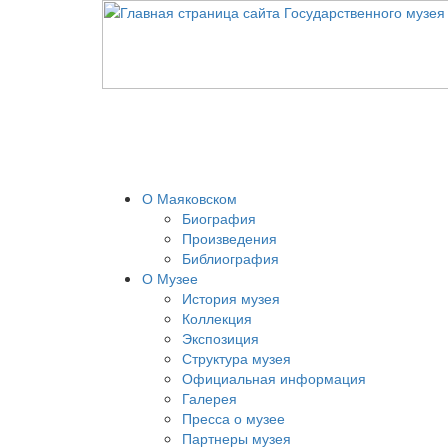
О Маяковском
Биография
Произведения
Библиография
О Музее
История музея
Коллекция
Экспозиция
Структура музея
Официальная информация
Галерея
Пресса о музее
Партнеры музея