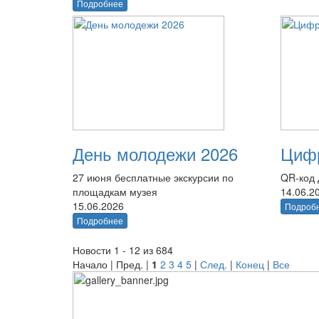
Подробнее
День молодежи 2026
Цифр
27 июня бесплатные экскурсии по
QR-код 
площадкам музея
14.06.2
15.06.2026
Подроб
Подробнее
Новости 1 - 12 из 684
Начало | Пред. |
1
2
3
4
5
|
След.
|
Конец
|
Все