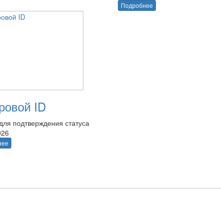
Подробнее
овой ID
для подтверждения статуса
026
нее