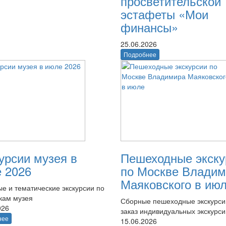
просветительской
эстафеты «Мои
финансы»
25.06.2026
Подробнее
урсии музея в
Пешеходные экску
 2026
по Москве Владим
Маяковского в ию
е и тематические экскурсии по
кам музея
Сборные пешеходные экскурси
026
заказ индивидуальных экскурси
нее
15.06.2026