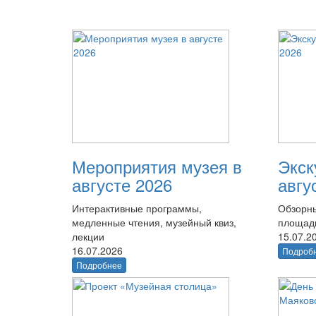
Мероприятия музея в
Экск
августе 2026
авгу
Интерактивные программы,
Обзорны
медленные чтения, музейный квиз,
площад
лекции
15.07.2
16.07.2026
Подроб
Подробнее