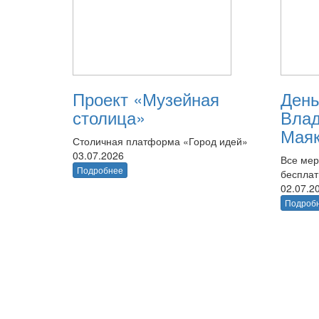
Проект «Музейная
День
столица»
Вла
Маяк
Столичная платформа «Город идей»
03.07.2026
Все мер
Подробнее
беспла
02.07.2
Подроб