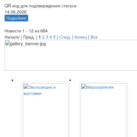
QR-код для подтверждения статуса
14.06.2026
Подробнее
Новости 1 - 12 из 684
Начало | Пред. |
1
2
3
4
5
|
След.
|
Конец
|
Все