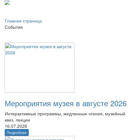
Главная страница
События
Мероприятия музея в августе 2026
Интерактивные программы, медленные чтения, музейный
квиз, лекции
16.07.2026
Подробнее