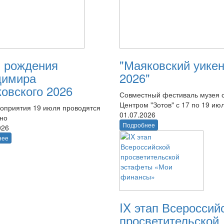
 рождения
"Маяковский уике
димира
2026"
овского 2026
Совместный фестиваль музея 
Центром "Зотов" с 17 по 19 ию
оприятия 19 июля проводятся
01.07.2026
тно
Подробнее
026
нее
IX этап Всероссий
просветительской