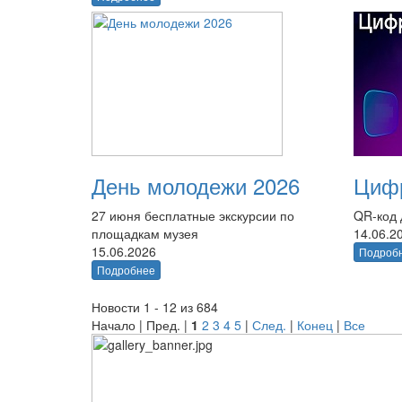
День молодежи 2026
Цифр
27 июня бесплатные экскурсии по
QR-код 
площадкам музея
14.06.2
15.06.2026
Подроб
Подробнее
Новости 1 - 12 из 684
Начало | Пред. |
1
2
3
4
5
|
След.
|
Конец
|
Все