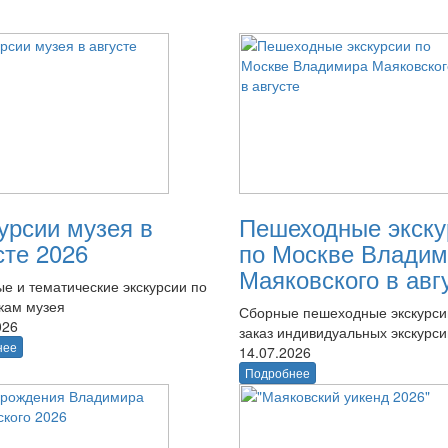
урсии музея в
Пешеходные экску
сте 2026
по Москве Владим
Маяковского в авг
е и тематические экскурсии по
кам музея
Сборные пешеходные экскурси
026
заказ индивидуальных экскурси
нее
14.07.2026
Подробнее