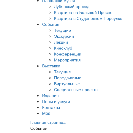
Площадки музея
Лубянский проезд
Квартира на Большой Пресне
Квартира в Студенецком Переулке
События
Текущие
Экскурсии
Лекции
Киноклуб
Конференции
Мероприятия
Выставки
Текущие
Передвижные
Виртуальные
Специальные проекты
Издания
Цены и услуги
Контакты
Mos
Главная страница
События