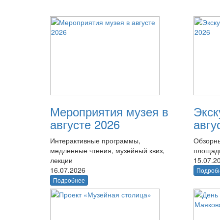
Мероприятия музея в
Экск
августе 2026
авгу
Интерактивные программы,
Обзорны
медленные чтения, музейный квиз,
площад
лекции
15.07.2
16.07.2026
Подроб
Подробнее