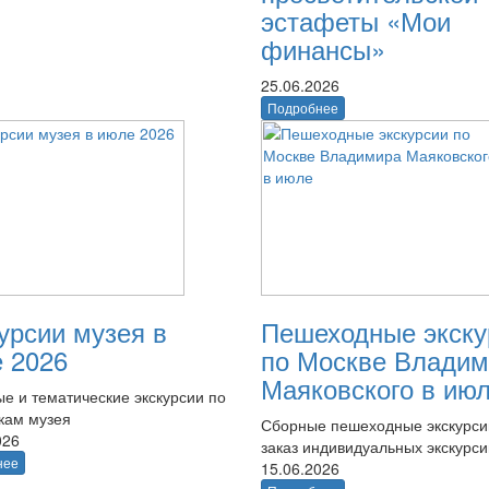
эстафеты «Мои
финансы»
25.06.2026
Подробнее
урсии музея в
Пешеходные экску
 2026
по Москве Владим
Маяковского в ию
е и тематические экскурсии по
кам музея
Сборные пешеходные экскурси
026
заказ индивидуальных экскурси
нее
15.06.2026