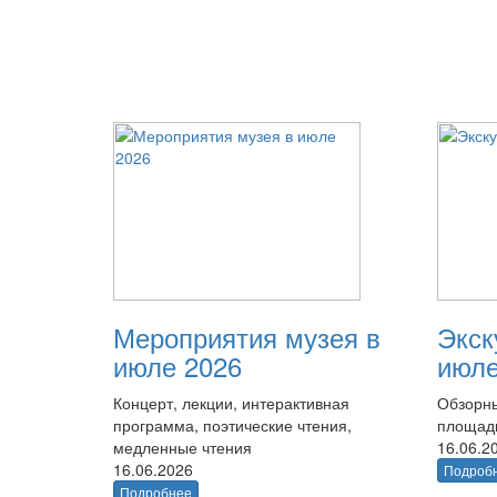
Мероприятия музея в
Экск
июле 2026
июле
Концерт, лекции, интерактивная
Обзорны
программа, поэтические чтения,
площад
медленные чтения
16.06.2
16.06.2026
Подроб
Подробнее