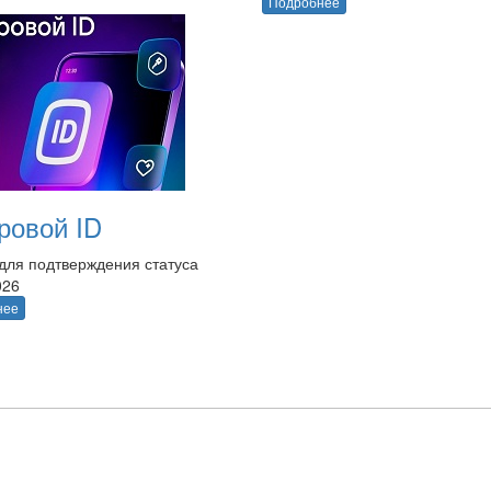
Подробнее
овой ID
для подтверждения статуса
026
нее