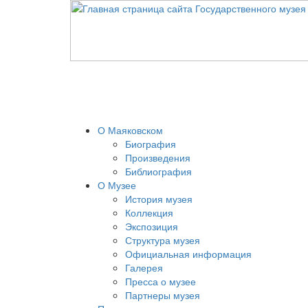
О Маяковском
Биография
Произведения
Библиография
О Музее
История музея
Коллекция
Экспозиция
Структура музея
Официальная информация
Галерея
Пресса о музее
Партнеры музея