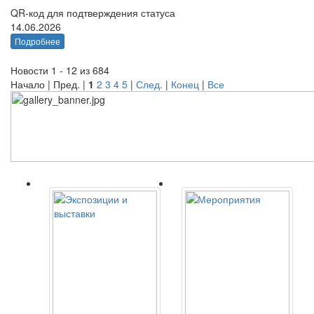
QR-код для подтверждения статуса
14.06.2026
Подробнее
Новости 1 - 12 из 684
Начало | Пред. |
1
2
3
4
5
|
След.
|
Конец
|
Все