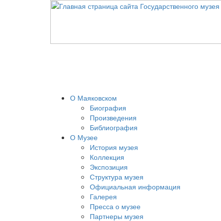
О Маяковском
Биография
Произведения
Библиография
О Музее
История музея
Коллекция
Экспозиция
Структура музея
Официальная информация
Галерея
Пресса о музее
Партнеры музея