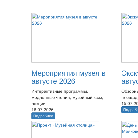
Мероприятия музея в
Экск
августе 2026
авгу
Интерактивные программы,
Обзорны
медленные чтения, музейный квиз,
площад
лекции
15.07.2
16.07.2026
Подроб
Подробнее