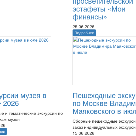
просветительской
эстафеты «Мои
финансы»
25.06.2026
Подробнее
урсии музея в
Пешеходные экску
 2026
по Москве Владим
Маяковского в ию
е и тематические экскурсии по
кам музея
Сборные пешеходные экскурси
026
заказ индивидуальных экскурси
нее
15.06.2026