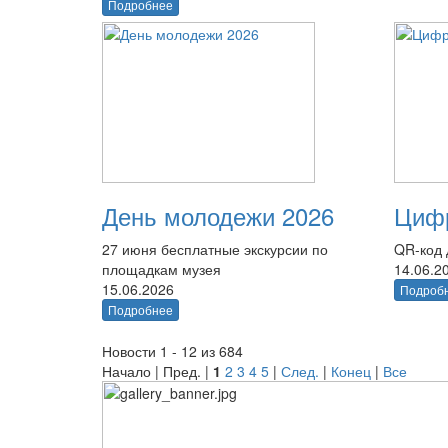
Подробнее
День молодежи 2026
Цифр
27 июня бесплатные экскурсии по
QR-код 
площадкам музея
14.06.2
15.06.2026
Подроб
Подробнее
Новости 1 - 12 из 684
Начало | Пред. |
1
2
3
4
5
|
След.
|
Конец
|
Все