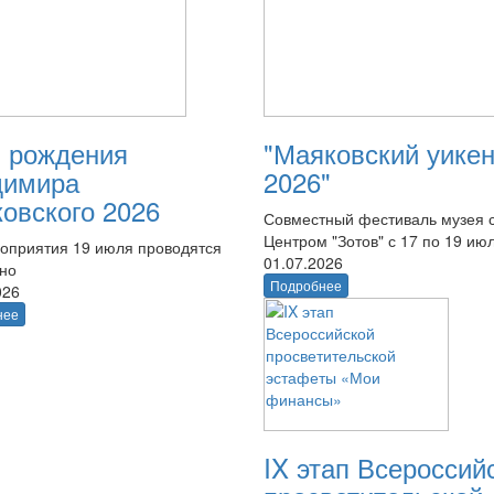
 рождения
"Маяковский уике
димира
2026"
овского 2026
Совместный фестиваль музея 
Центром "Зотов" с 17 по 19 ию
оприятия 19 июля проводятся
01.07.2026
тно
Подробнее
026
нее
IX этап Всероссий