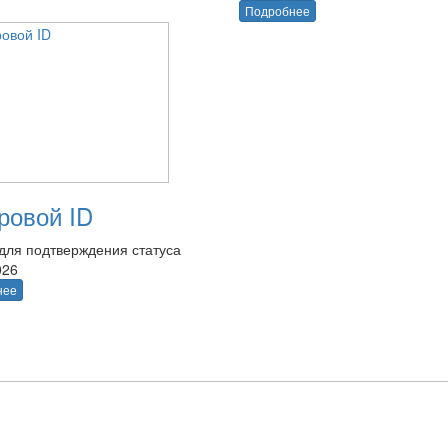
Подробнее
овой ID
для подтверждения статуса
026
нее