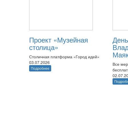
Проект «Музейная
День
столица»
Вла
Маяк
Столичная платформа «Город идей»
03.07.2026
Все мер
Подробнее
беспла
02.07.2
Подроб