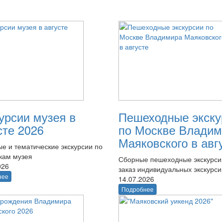
урсии музея в
Пешеходные экску
сте 2026
по Москве Владим
Маяковского в авг
е и тематические экскурсии по
кам музея
Сборные пешеходные экскурси
026
заказ индивидуальных экскурси
нее
14.07.2026
Подробнее