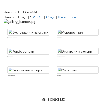
Новости 1 - 12 из 684
Начало | Пред. |
1
2
3
4
5
|
След.
|
Конец
|
Все
Экспозиции и выставки
Мероприятия
Конференции
Экскурсии и лекции
Творческие вечера
Спектакли
МЫ В СОЦСЕТЯХ