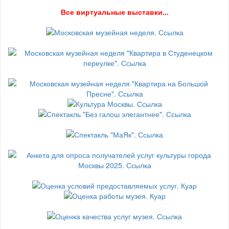
В
се виртуальные выставки...