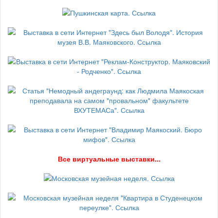
В
се виртуальные выставки...