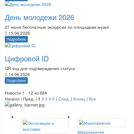
День молодежи 2026
27 июня бесплатные экскурсии по площадкам музея
15.06.2026
Подробнее
Цифровой ID
QR-код для подтверждения статуса
14.06.2026
Подробнее
Новости 1 - 12 из 684
Начало | Пред. |
1
2
3
4
5
|
След.
|
Конец
|
Все
Мероприятия