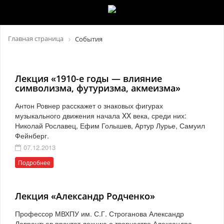
Главная страница
События
Лекция «1910-е годы — влияние
символизма, футуризма, акмеизма»
Антон Ровнер расскажет о знаковых фигурах
музыкального движения начала XX века, среди них:
Николай Рославец, Ефим Голышев, Артур Лурье, Самуил
Фейнберг.
07.12.2013
Подробнее
Лекция «Александр Родченко»
Профессор МВХПУ им. С.Г. Строганова Александр
Лаврентьев прочтет лекцию о творчестве Александра