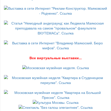
В
се виртуальные выставки...