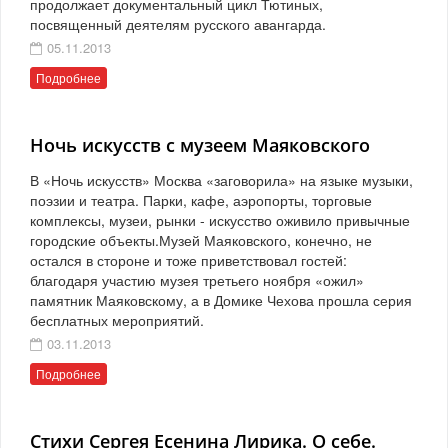
продолжает документальный цикл Тютиных,
посвященный деятелям русского авангарда.
05.11.2013
Подробнее
Ночь искусств с музеем Маяковского
В «Ночь искусств» Москва «заговорила» на языке музыки,
поэзии и театра. Парки, кафе, аэропорты, торговые
комплексы, музеи, рынки - искусство оживило привычные
городские объекты.Музей Маяковского, конечно, не
остался в стороне и тоже приветствовал гостей:
благодаря участию музея третьего ноября «ожил»
памятник Маяковскому, а в Домике Чехова прошла серия
бесплатных мероприятий.
03.11.2013
Подробнее
Стихи Сергея Есенина Лирика. О себе.