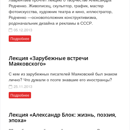
Родченко. Живописец, скульптор, график, мастер
фотоискусства, художник театра и кино, иллюстратор,
Родченко —основоположник конструктивизма,
родоначальник дизайна и рекламы в СССР.
05.12.2013
Подробнее
Лекция «Зарубежные встречи
Маяковского»
С кем из зарубежных писателей Маяковский был знаком
лично? Что думали о поэте знавшие его иностранцы?
25.11.2013
Подробнее
Лекция «Александр Блок: жизнь, поэзия,
эпоха»