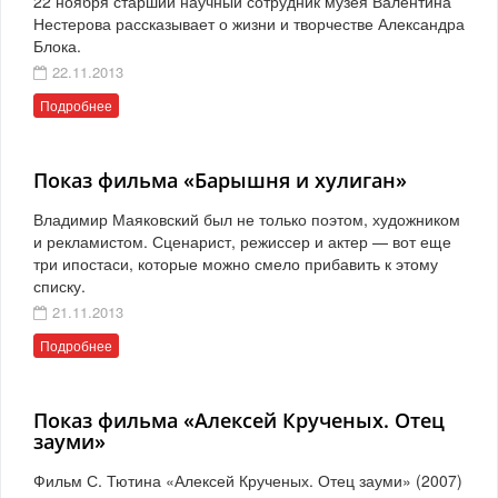
22 ноября старший научный сотрудник музея Валентина
Нестерова рассказывает о жизни и творчестве Александра
Блока.
22.11.2013
Подробнее
Показ фильма «Барышня и хулиган»
Владимир Маяковский был не только поэтом, художником
и рекламистом. Сценарист, режиссер и актер — вот еще
три ипостаси, которые можно смело прибавить к этому
списку.
21.11.2013
Подробнее
Показ фильма «Алексей Крученых. Отец
зауми»
Фильм С. Тютина «Алексей Крученых. Отец зауми» (2007)