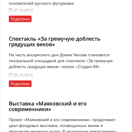
основателей русского футуризма
27.10.2013
Подробнее
Спектакль «За гремучую доблесть
грядущих веков»
На часть воскресного дня Домик Чехова становится
театральной площадкой для спектакля «За гремучую
доблесть грядущих веков» театра «Студия-69»
20.10.2013
Подробнее
Выставка «Маяковский и его
современники»
Проект «Маяковский и его современники» продолжает
цикл фондовых выставок, посвященных жизни и
творчеству великого поэта. В экспозиции представлены