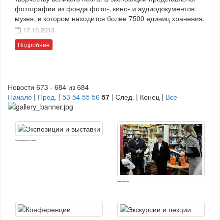
фотографии из фонда фото-, кино- и аудиодокументов
музея, в котором находится более 7500 единиц хранения.
17.10.2013
Подробнее
Новости 673 - 684 из 684
Начало
|
Пред.
|
53
54
55
56
57
| След. | Конец
|
Все
Экспозиции и выставки
Мероприятия