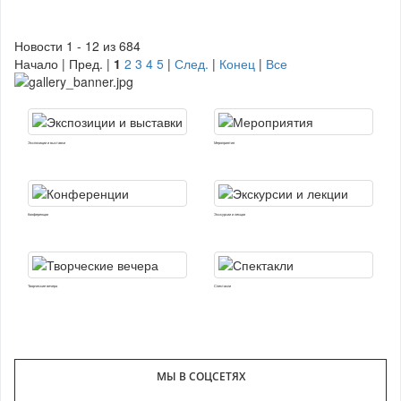
Новости 1 - 12 из 684
Начало | Пред. |
1
2
3
4
5
|
След.
|
Конец
|
Все
Экспозиции и выставки
Мероприятия
Конференции
Экскурсии и лекции
Творческие вечера
Спектакли
МЫ В СОЦСЕТЯХ