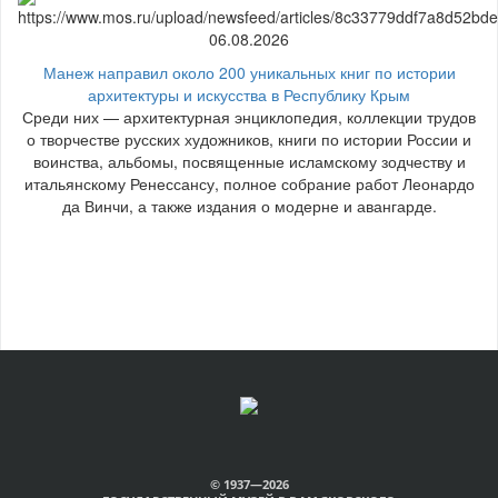
06.08.2026
Манеж направил около 200 уникальных книг по истории
архитектуры и искусства в Республику Крым
Среди них — архитектурная энциклопедия, коллекции трудов
о творчестве русских художников, книги по истории России и
воинства, альбомы, посвященные исламскому зодчеству и
итальянскому Ренессансу, полное собрание работ Леонардо
да Винчи, а также издания о модерне и авангарде.
© 1937—2026