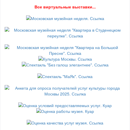
В
се виртуальные выставки...