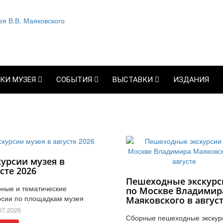
КИ МУЗЕЯ
СОБЫТИЯ
ВЫСТАВКИ
ИЗДАНИЯ
курсии музея в
сте 2026
Пешеходные экскурс
ные и тематические
по Москве Владимир
рсии по площадкам музея
Маяковского в авгус
07.2026
Сборные пешеходные экскур