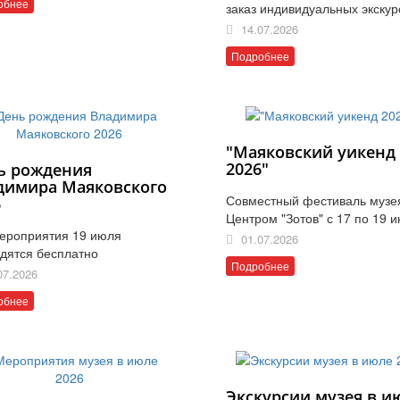
обнее
заказ индивидуальных экскур
14.07.2026
Подробнее
"Маяковский уикенд
2026"
ь рождения
димира Маяковского
Совместный фестиваль музе
6
Центром "Зотов" с 17 по 19 
ероприятия 19 июля
01.07.2026
дятся бесплатно
Подробнее
07.2026
обнее
Экскурсии музея в и