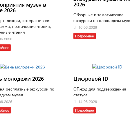
2026
оприятия музея в
е 2026
Обзорные и тематические
рт, лекции, интерактивная
экскурсии по площадкам муз
амма, поэтические чтения,
16.06.2026
енные чтения
Подробнее
06.2026
обнее
ь молодежи 2026
Цифровой ID
ня бесплатные экскурсии по
QR-код для подтверждения
адкам музея
статуса
06.2026
14.06.2026
обнее
Подробнее