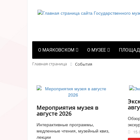
О МАЯКОВСКОМ
О МУЗЕЕ
ПЛОЩАД
Главная страница
События
Экс
авгу
Мероприятия музея в
августе 2026
Обзор
Интерактивные программы,
экску
медленные чтения, музейный квиз,
15.
лекции