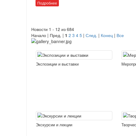
Подробнее
Новости 1 - 12 из 684
Начало | Пред. |
1
2
3
4
5
|
След.
|
Конец
|
Все
Экспозиции и выставки
Меропр
Экскурсии и лекции
Творчес