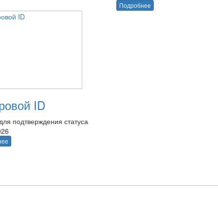
Подробнее
овой ID
для подтверждения статуса
026
нее