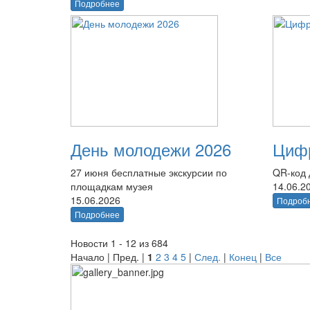
Подробнее
День молодежи 2026
Цифр
27 июня бесплатные экскурсии по
QR-код 
площадкам музея
14.06.2
15.06.2026
Подроб
Подробнее
Новости 1 - 12 из 684
Начало | Пред. |
1
2
3
4
5
|
След.
|
Конец
|
Все