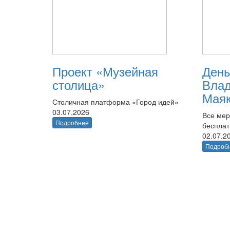
Проект «Музейная
День
столица»
Вла
Маяк
Столичная платформа «Город идей»
03.07.2026
Все мер
Подробнее
беспла
02.07.2
Подроб