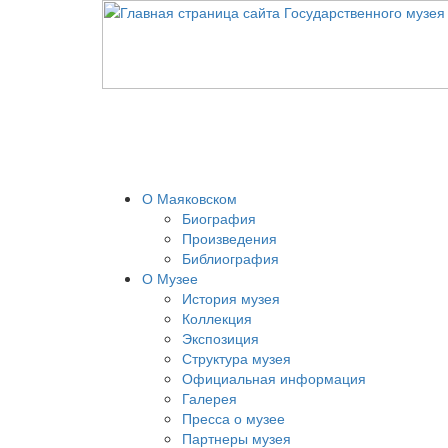
О Маяковском
Биография
Произведения
Библиография
О Музее
История музея
Коллекция
Экспозиция
Структура музея
Официальная информация
Галерея
Пресса о музее
Партнеры музея