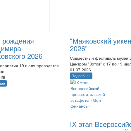
 рождения
"Маяковский уике
димира
2026"
овского 2026
Совместный фестиваль музея 
Центром "Зотов" с 17 по 19 ию
оприятия 19 июля проводятся
01.07.2026
тно
Подробнее
026
нее
IX этап Всероссий