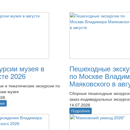
урсии музея в
Пешеходные экску
сте 2026
по Москве Владим
Маяковского в авг
е и тематические экскурсии по
кам музея
Сборные пешеходные экскурси
026
заказ индивидуальных экскурси
нее
14.07.2026
Подробнее