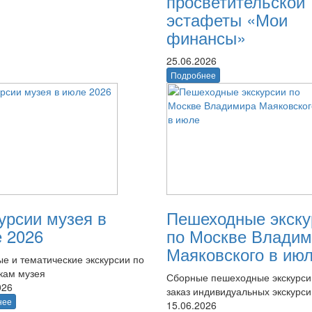
просветительской
эстафеты «Мои
финансы»
25.06.2026
Подробнее
урсии музея в
Пешеходные экску
 2026
по Москве Владим
Маяковского в ию
е и тематические экскурсии по
кам музея
Сборные пешеходные экскурси
026
заказ индивидуальных экскурси
нее
15.06.2026