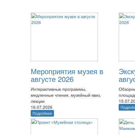
Мероприятия музея в
Экск
августе 2026
авгу
Интерактивные программы,
Обзорны
медленные чтения, музейный квиз,
площад
лекции
15.07.2
16.07.2026
Подроб
Подробнее