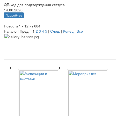
QR-код для подтверждения статуса
14.06.2026
Подробнее
Новости 1 - 12 из 684
Начало | Пред. |
1
2
3
4
5
|
След.
|
Конец
|
Все