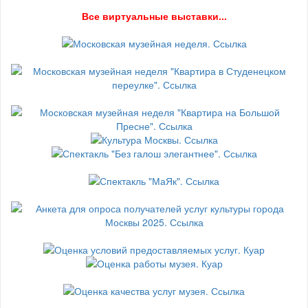
В
се виртуальные выставки...