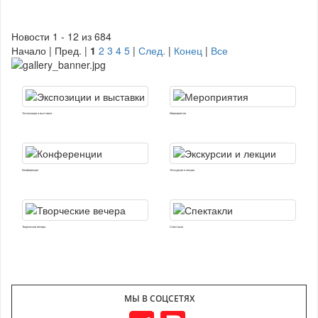
Новости 1 - 12 из 684
Начало | Пред. |
1
2
3
4
5
|
След.
|
Конец
|
Все
Экспозиции и выставки
Мероприятия
Конференции
Экскурсии и лекции
Творческие вечера
Спектакли
МЫ В СОЦСЕТЯХ