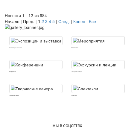
Новости 1 - 12 из 684
Начало | Пред. |
1
2
3
4
5
|
След.
|
Конец
|
Все
Экспозиции и выставки
Мероприятия
Конференции
Экскурсии и лекции
Творческие вечера
Спектакли
МЫ В СОЦСЕТЯХ