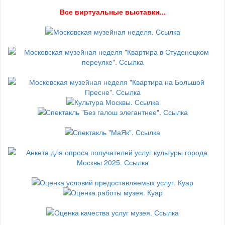
В
се виртуальные выставки...