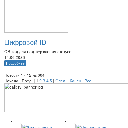
Цифровой ID
QR-код для подтверждения статуса
14.06.2026
Подробнее
Новости 1 - 12 из 684
Начало | Пред. |
1
2
3
4
5
|
След.
|
Конец
|
Все