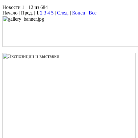
Новости 1 - 12 из 684
Начало | Пред. |
1
2
3
4
5
|
След.
|
Конец
|
Все