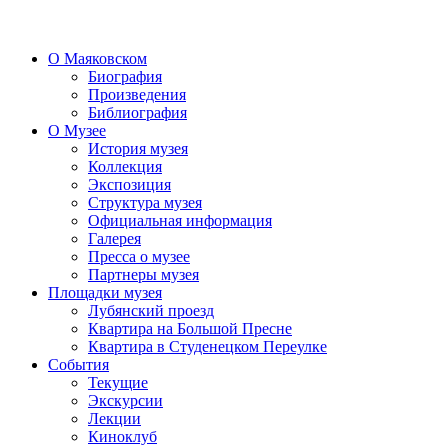
О Маяковском
Биография
Произведения
Библиография
О Музее
История музея
Коллекция
Экспозиция
Структура музея
Официальная информация
Галерея
Пресса о музее
Партнеры музея
Площадки музея
Лубянский проезд
Квартира на Большой Пресне
Квартира в Студенецком Переулке
События
Текущие
Экскурсии
Лекции
Киноклуб