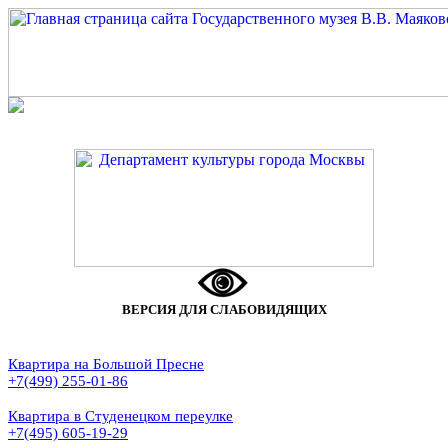
ВЕРСИЯ ДЛЯ СЛАБОВИДЯЩИХ
Квартира на Большой Пресне
+7(499) 255-01-86
Квартира в Студенецком переулке
+7(495) 605-19-29