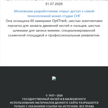
31.07.2026
Московским разработчикам открыт доступ к самой
технологичной мокап-студии СНГ
Она оснащена 60 камерами OptiTrack, шестью комплектами
перчаток для захвата движений кистей и пальцев, шестью
шлемами для записи мимики, специализированной
съемочной площадкой и профессиональным реквизитом.
© 1937—2026
ГОСУДАРСТВЕННЫЙ МУЗЕЙ В.В.МАЯКОВСКОГО
ИСПОЛЬЗОВАНИЕ МАТЕРИАЛОВ ДАННОГО САЙТА РАЗРЕШАЕТСЯ
ТОЛЬКО С УКАЗАНИЕМ ССЫЛКИ НА ИСТОЧНИК. ВСЕ ПРАВА