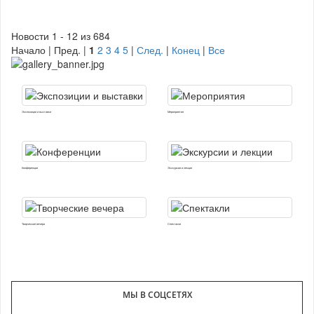
Новости 1 - 12 из 684
Начало | Пред. |
1
2
3
4
5
|
След.
|
Конец
|
Все
Экспозиции и выставки
Мероприятия
Конференции
Экскурсии и лекции
Творческие вечера
Спектакли
МЫ В СОЦСЕТЯХ