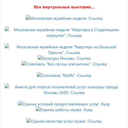
В
се виртуальные выставки...