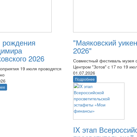
 рождения
"Маяковский уике
димира
2026"
овского 2026
Совместный фестиваль музея 
Центром "Зотов" с 17 по 19 ию
оприятия 19 июля проводятся
01.07.2026
тно
Подробнее
026
нее
IX этап Всероссий