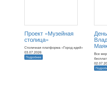
Проект «Музейная
День
столица»
Вла
Маяк
Столичная платформа «Город идей»
03.07.2026
Все мер
Подробнее
беспла
02.07.2
Подроб