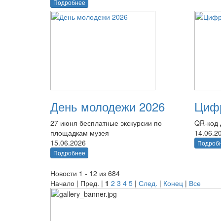
Подробнее
День молодежи 2026
Цифр
27 июня бесплатные экскурсии по
QR-код 
площадкам музея
14.06.2
15.06.2026
Подроб
Подробнее
Новости 1 - 12 из 684
Начало | Пред. |
1
2
3
4
5
|
След.
|
Конец
|
Все