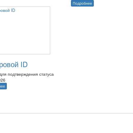
Подробнее
овой ID
для подтверждения статуса
026
нее