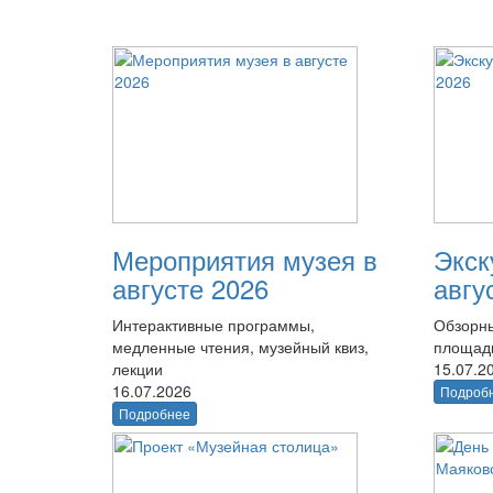
Мероприятия музея в
Экск
августе 2026
авгу
Интерактивные программы,
Обзорны
медленные чтения, музейный квиз,
площад
лекции
15.07.2
16.07.2026
Подроб
Подробнее