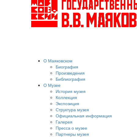
О Маяковском
Биография
Произведения
Библиография
О Музее
История музея
Коллекция
Экспозиция
Структура музея
Официальная информация
Галерея
Пресса о музее
Партнеры музея