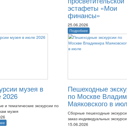
просветительской
эстафеты «Мои
финансы»
25.06.2026
Подробнее
урсии музея в
Пешеходные экску
 2026
по Москве Владим
Маяковского в ию
е и тематические экскурсии по
кам музея
Сборные пешеходные экскурси
026
заказ индивидуальных экскурси
нее
15.06.2026