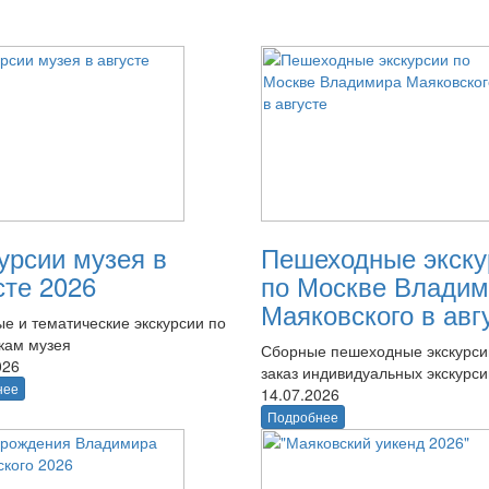
урсии музея в
Пешеходные экску
сте 2026
по Москве Владим
Маяковского в авг
е и тематические экскурсии по
кам музея
Сборные пешеходные экскурси
026
заказ индивидуальных экскурси
нее
14.07.2026
Подробнее