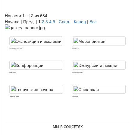
Новости 1 - 12 из 684
Начало | Пред. |
1
2
3
4
5
|
След.
|
Конец
|
Все
Экспозиции и выставки
Мероприятия
Конференции
Экскурсии и лекции
Творческие вечера
Спектакли
МЫ В СОЦСЕТЯХ