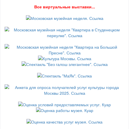
В
се виртуальные выставки...