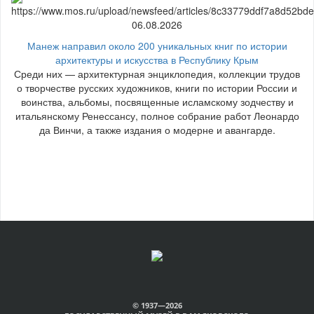
06.08.2026
Манеж направил около 200 уникальных книг по истории
архитектуры и искусства в Республику Крым
Среди них — архитектурная энциклопедия, коллекции трудов
о творчестве русских художников, книги по истории России и
воинства, альбомы, посвященные исламскому зодчеству и
итальянскому Ренессансу, полное собрание работ Леонардо
да Винчи, а также издания о модерне и авангарде.
© 1937—2026