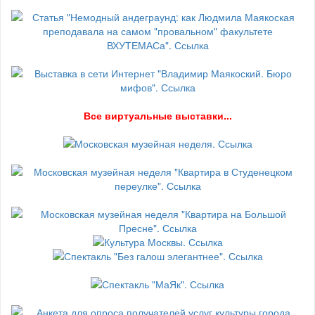
В
се виртуальные выставки...