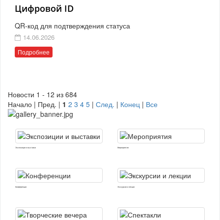
Цифровой ID
QR-код для подтверждения статуса
14.06.2026
Подробнее
Новости 1 - 12 из 684
Начало | Пред. |
1
2
3
4
5
|
След.
|
Конец
|
Все
Экспозиции и выставки
Мероприятия
Конференции
Экскурсии и лекции