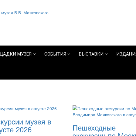
ЩАДКИ МУЗЕЯ
СОБЫТИЯ
ВЫСТАВКИ
ИЗДАНИ
курсии музея в
Пешеходные
усте 2026
экскурсии по Моск