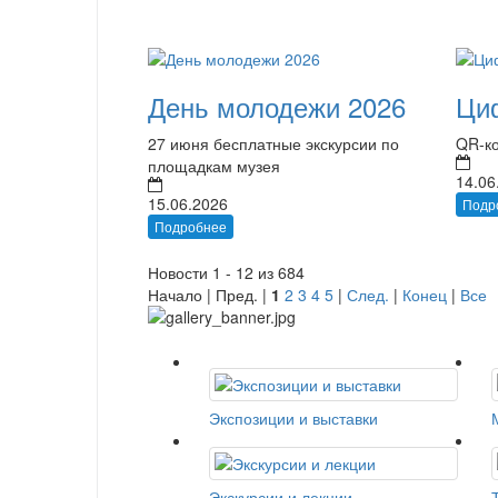
День молодежи 2026
Ци
27 июня бесплатные экскурсии по
QR-ко
площадкам музея
14.06
15.06.2026
Подр
Подробнее
Новости 1 - 12 из 684
Начало | Пред. |
1
2
3
4
5
|
След.
|
Конец
|
Все
Экспозиции и выставки
Экскурсии и лекции