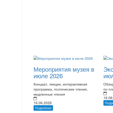
Мероприятия музея в
Экс
июле 2026
ию
Концерт, лекции, интерактивная
Обзор
программа, поэтические чтения,
по п
медленные чтения
16.06
16.06.2026
Подр
Подробнее