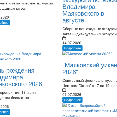
ные и тематические экскурсии
Владимира
лощадкам музея
Маяковского в
.2026
августе
обнее
Сборные пешеходные экскурси
заказ индивидуальных экскурси
14.07.2026
Подробнее
"Маяковский уике
нь рождения
2026"
адимира
Совместный фестиваль музея 
ковского 2026
Центром "Зотов" с 17 по 19 ию
мероприятия 19 июля
01.07.2026
одятся бесплатно
Подробнее
.2026
обнее