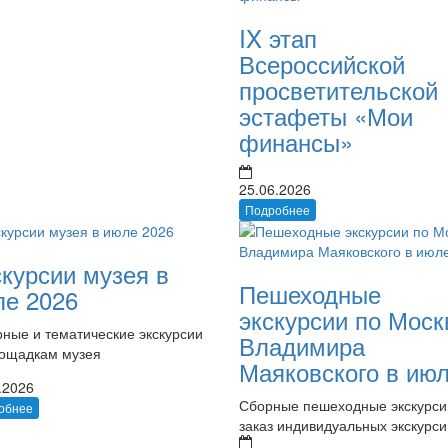
IX этап
Всероссийской
просветительской
эстафеты «Мои
финансы»
25.06.2026
Подробнее
курсии музея в
Пешеходные
ле 2026
экскурсии по Моск
ные и тематические экскурсии
Владимира
лощадкам музея
Маяковского в ию
.2026
Сборные пешеходные экскурси
обнее
заказ индивидуальных экскурси