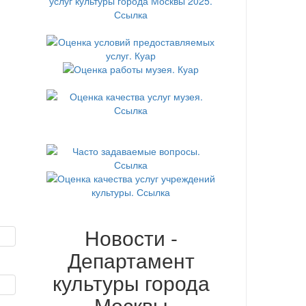
Новости -
Департамент
культуры города
Москвы