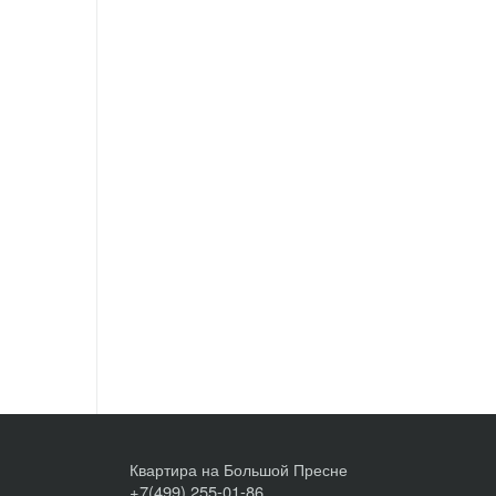
Квартира на Большой Пресне
+7(499) 255-01-86