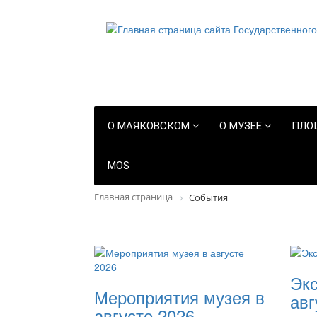
О МАЯКОВСКОМ
О МУЗЕЕ
ПЛО
MOS
Главная страница
События
Экс
Мероприятия музея в
авг
августе 2026