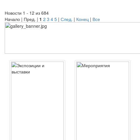
Новости 1 - 12 из 684
Начало | Пред. |
1
2
3
4
5
|
След.
|
Конец
|
Все