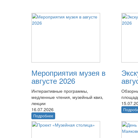
Мероприятия музея в
Экск
августе 2026
авгу
Интерактивные программы,
Обзорны
медленные чтения, музейный квиз,
площад
лекции
15.07.2
16.07.2026
Подроб
Подробнее