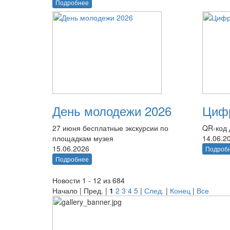
Подробнее
День молодежи 2026
Цифр
27 июня бесплатные экскурсии по
QR-код 
площадкам музея
14.06.2
15.06.2026
Подроб
Подробнее
Новости 1 - 12 из 684
Начало | Пред. |
1
2
3
4
5
|
След.
|
Конец
|
Все