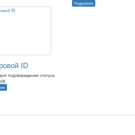
Подробнее
овой ID
для подтверждения статуса
026
нее