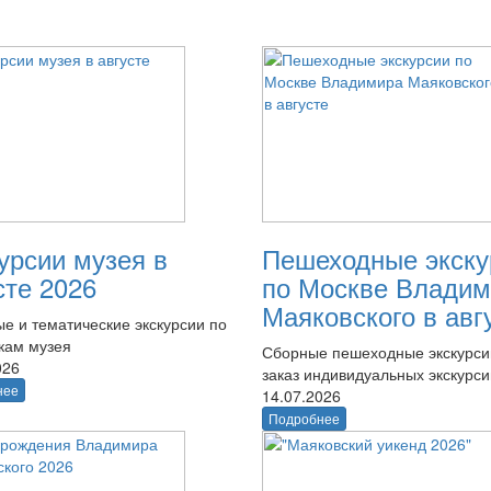
урсии музея в
Пешеходные экску
сте 2026
по Москве Владим
Маяковского в авг
е и тематические экскурсии по
кам музея
Сборные пешеходные экскурси
026
заказ индивидуальных экскурси
нее
14.07.2026
Подробнее