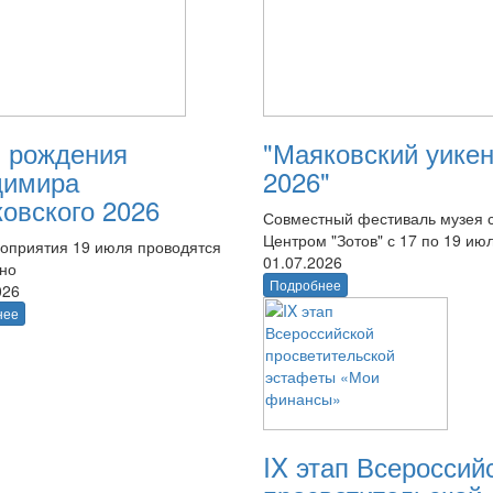
 рождения
"Маяковский уике
димира
2026"
овского 2026
Совместный фестиваль музея 
Центром "Зотов" с 17 по 19 ию
оприятия 19 июля проводятся
01.07.2026
тно
Подробнее
026
нее
IX этап Всероссий