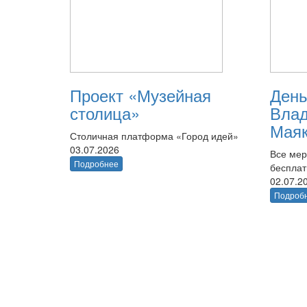
Проект «Музейная
День
столица»
Вла
Маяк
Столичная платформа «Город идей»
03.07.2026
Все мер
Подробнее
беспла
02.07.2
Подроб