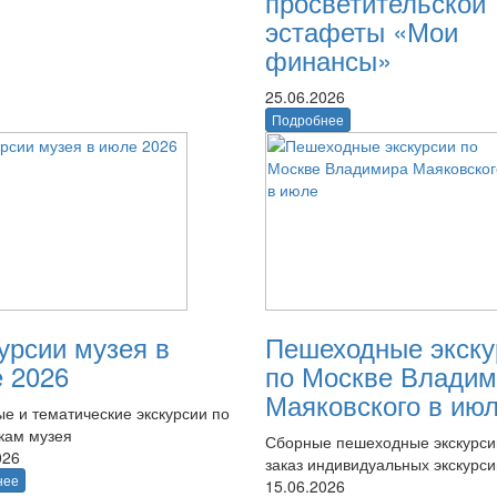
просветительской
эстафеты «Мои
финансы»
25.06.2026
Подробнее
урсии музея в
Пешеходные экску
 2026
по Москве Владим
Маяковского в ию
е и тематические экскурсии по
кам музея
Сборные пешеходные экскурси
026
заказ индивидуальных экскурси
нее
15.06.2026