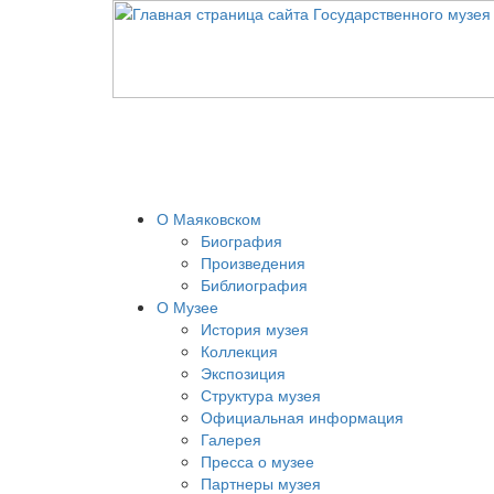
О Маяковском
Биография
Произведения
Библиография
О Музее
История музея
Коллекция
Экспозиция
Структура музея
Официальная информация
Галерея
Пресса о музее
Партнеры музея