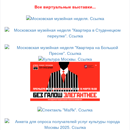
В
се виртуальные выставки...