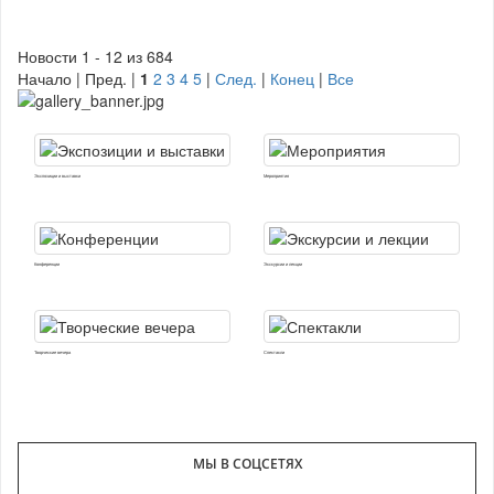
Новости 1 - 12 из 684
Начало | Пред. |
1
2
3
4
5
|
След.
|
Конец
|
Все
Экспозиции и выставки
Мероприятия
Конференции
Экскурсии и лекции
Творческие вечера
Спектакли
МЫ В СОЦСЕТЯХ