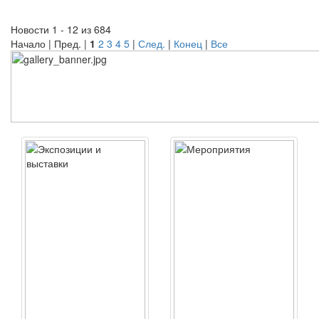
Новости 1 - 12 из 684
Начало | Пред. |
1
2
3
4
5
|
След.
|
Конец
|
Все