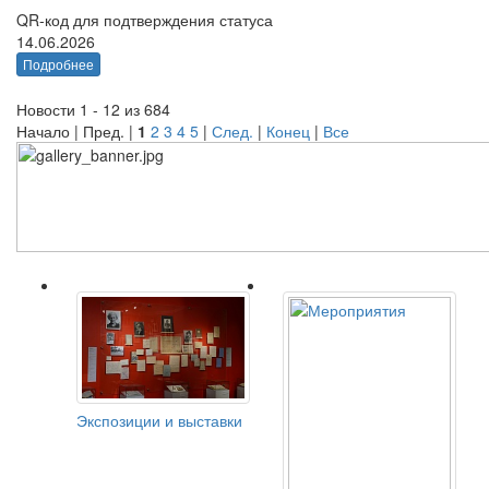
QR-код для подтверждения статуса
14.06.2026
Подробнее
Новости 1 - 12 из 684
Начало | Пред. |
1
2
3
4
5
|
След.
|
Конец
|
Все
Экспозиции и выставки