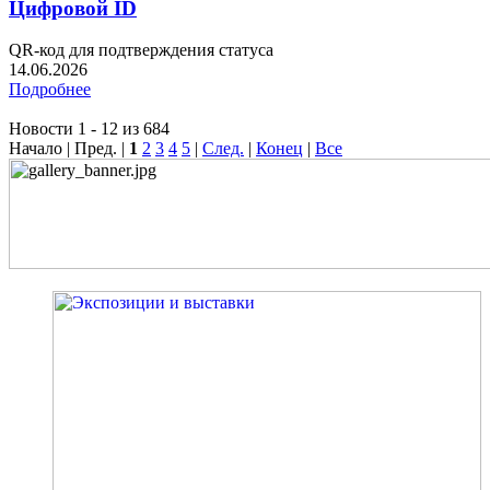
Цифровой ID
QR-код для подтверждения статуса
14.06.2026
Подробнее
Новости 1 - 12 из 684
Начало | Пред. |
1
2
3
4
5
|
След.
|
Конец
|
Все