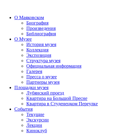
О Маяковском
Биография
Произведения
Библиография
О Музее
История музея
Коллекция
Экспозиция
Структура музея
Официальная информация
Галерея
Пресса о музее
Партнеры музея
Площадки музея
Лубянский проезд
Квартира на Большой Пресне
Квартира в Студенецком Переулке
События
Текущие
Экскурсии
Лекции
Киноклуб