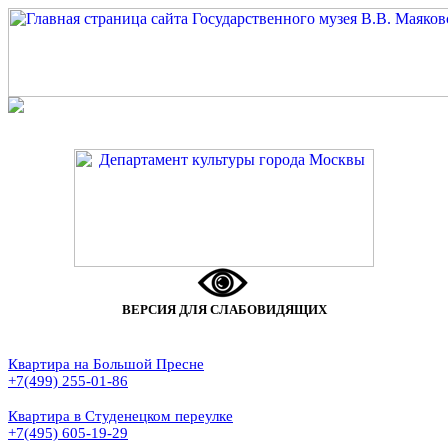
ВЕРСИЯ ДЛЯ СЛАБОВИДЯЩИХ
Квартира на Большой Пресне
+7(499) 255-01-86
Квартира в Студенецком переулке
+7(495) 605-19-29