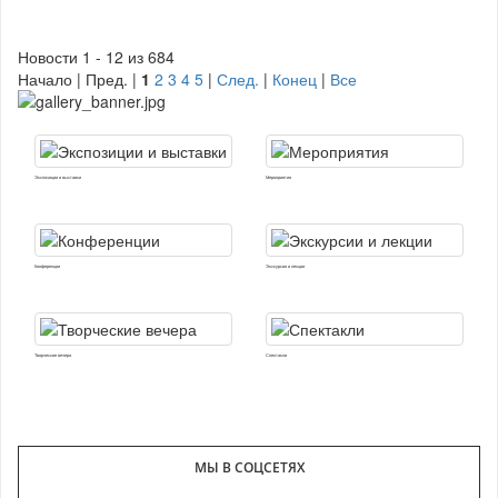
Новости 1 - 12 из 684
Начало | Пред. |
1
2
3
4
5
|
След.
|
Конец
|
Все
Экспозиции и выставки
Мероприятия
Конференции
Экскурсии и лекции
Творческие вечера
Спектакли
МЫ В СОЦСЕТЯХ