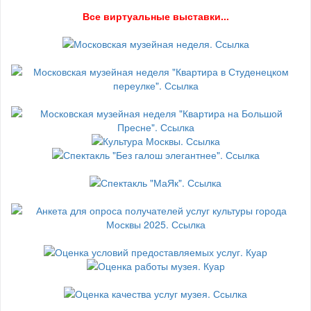
В
се виртуальные выставки...