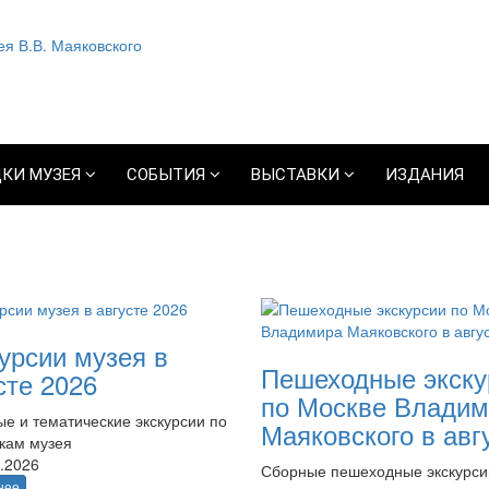
КИ МУЗЕЯ
СОБЫТИЯ
ВЫСТАВКИ
ИЗДАНИЯ
урсии музея в
Пешеходные экску
сте 2026
по Москве Владим
е и тематические экскурсии по
Маяковского в авг
кам музея
.2026
Сборные пешеходные экскурси
нее