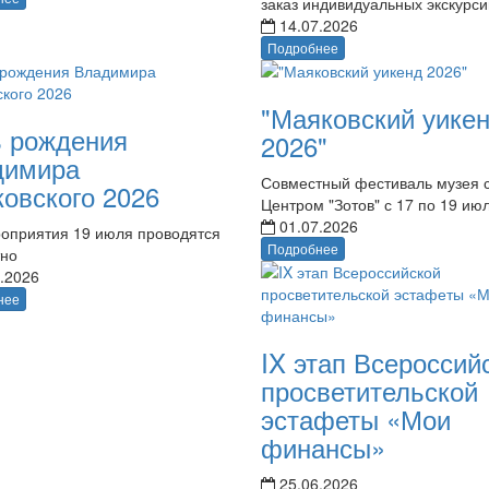
заказ индивидуальных экскурси
14.07.2026
Подробнее
"Маяковский уике
 рождения
2026"
димира
Совместный фестиваль музея 
овского 2026
Центром "Зотов" с 17 по 19 ию
01.07.2026
оприятия 19 июля проводятся
Подробнее
тно
.2026
нее
IX этап Всероссий
просветительской
эстафеты «Мои
финансы»
25.06.2026