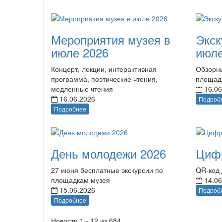
Мероприятия музея в
Экск
июле 2026
июле
Концерт, лекции, интерактивная
Обзорны
программа, поэтические чтения,
площад
медленные чтения
16.06
16.06.2026
Подроб
Подробнее
День молодежи 2026
Циф
27 июня бесплатные экскурсии по
QR-код 
площадкам музея
14.06
15.06.2026
Подроб
Подробнее
Новости 1 - 12 из 684