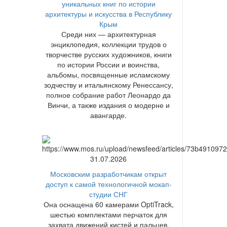
уникальных книг по истории
архитектуры и искусства в Республику
Крым
Среди них — архитектурная
энциклопедия, коллекции трудов о
творчестве русских художников, книги
по истории России и воинства,
альбомы, посвященные исламскому
зодчеству и итальянскому Ренессансу,
полное собрание работ Леонардо да
Винчи, а также издания о модерне и
авангарде.
31.07.2026
Московским разработчикам открыт
доступ к самой технологичной мокап-
студии СНГ
Она оснащена 60 камерами OptiTrack,
шестью комплектами перчаток для
захвата движений кистей и пальцев,