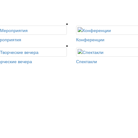
роприятия
Конференции
орческие вечера
Спектакли