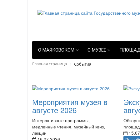
О МАЯКОВСКОМ
О МУЗЕЕ
ПЛОЩАД
Главная страница
События
Мероприятия музея в
Экск
августе 2026
авгу
Интерактивные программы,
Обзорны
медленные чтения, музейный квиз,
площад
лекции
15.07
16.07.2026
Подроб