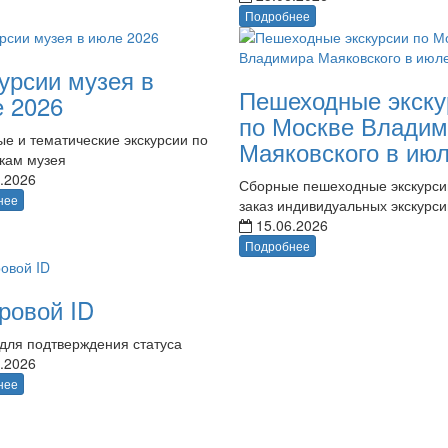
Подробнее
урсии музея в
Пешеходные экску
 2026
по Москве Владим
е и тематические экскурсии по
Маяковского в ию
кам музея
.2026
Сборные пешеходные экскурси
нее
заказ индивидуальных экскурси
15.06.2026
Подробнее
ровой ID
для подтверждения статуса
.2026
нее