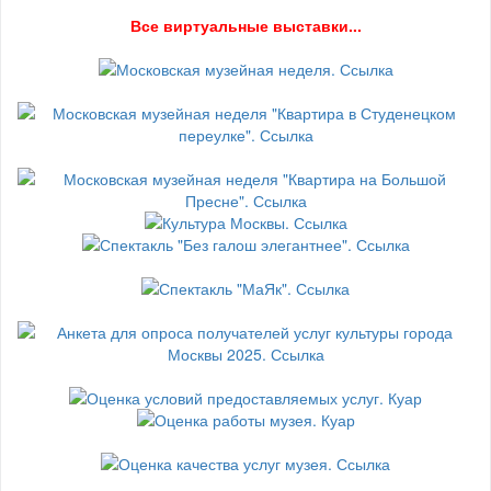
В
се виртуальные выставки...