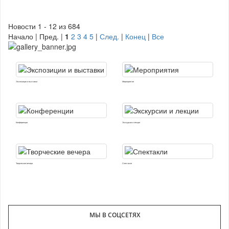
Новости 1 - 12 из 684
Начало | Пред. |
1
2
3
4
5
|
След.
|
Конец
|
Все
Экспозиции и выставки
Мероприятия
Конференции
Экскурсии и лекции
Творческие вечера
Спектакли
МЫ В СОЦСЕТЯХ