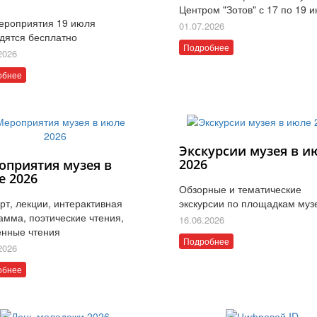
Центром "Зотов" с 17 по 19 
ероприятия 19 июля
01.07.2026
дятся бесплатно
Подробнее
2026
обнее
Экскурсии музея в и
2026
оприятия музея в
е 2026
Обзорные и тематические
рт, лекции, интерактивная
экскурсии по площадкам муз
амма, поэтические чтения,
16.06.2026
нные чтения
Подробнее
2026
обнее