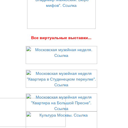
В
се виртуальные выставки...