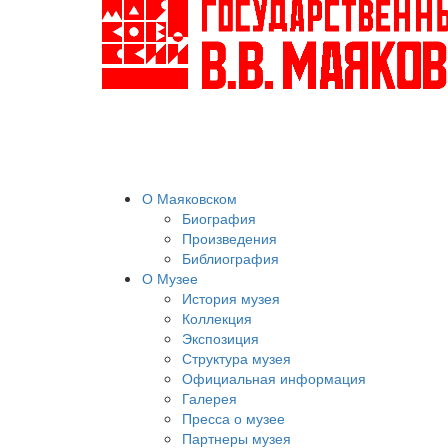
О Маяковском
Биография
Произведения
Библиография
О Музее
История музея
Коллекция
Экспозиция
Структура музея
Официальная информация
Галерея
Пресса о музее
Партнеры музея