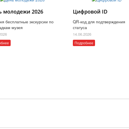
ь молодежи 2026
Цифровой ID
ня бесплатные экскурсии по
QR-код для подтверждения
адкам музея
статуса
2026
14.06.2026
обнее
Подробнее