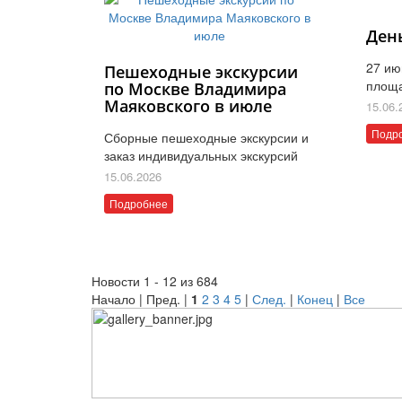
Ден
27 ию
Пешеходные экскурсии
площ
по Москве Владимира
Маяковского в июле
15.06.
Подр
Сборные пешеходные экскурсии и
заказ индивидуальных экскурсий
15.06.2026
Подробнее
Новости 1 - 12 из 684
Начало | Пред. |
1
2
3
4
5
|
След.
|
Конец
|
Все