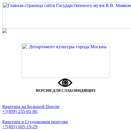
ВЕРСИЯ ДЛЯ СЛАБОВИДЯЩИХ
Квартира на Большой Пресне
+7(499) 255-01-86
Квартира в Студенецком переулке
+7(495) 605-19-29