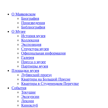
О Маяковском
Биография
Произведения
Библиография
О Музее
История музея
Коллекция
Экспозиция
Структура музея
Официальная информация
Галерея
Пресса о музее
Партнеры музея
Площадки музея
Лубянский проезд
Квартира на Большой Пресне
Квартира в Студенецком Переулке
События
Текущие
Экскурсии
Лекции
Киноклуб