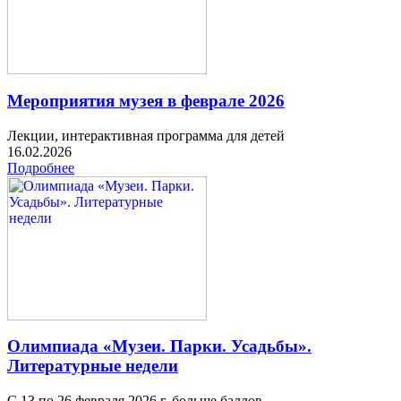
Мероприятия музея в феврале 2026
Лекции, интерактивная программа для детей
16.02.2026
Подробнее
Олимпиада «Музеи. Парки. Усадьбы».
Литературные недели
С 13 по 26 февраля 2026 г. больше баллов