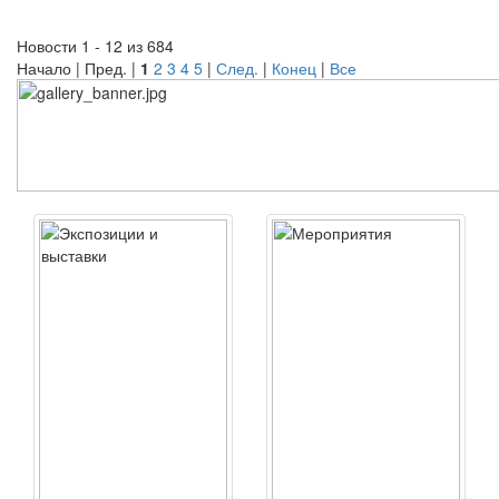
Новости 1 - 12 из 684
Начало | Пред. |
1
2
3
4
5
|
След.
|
Конец
|
Все