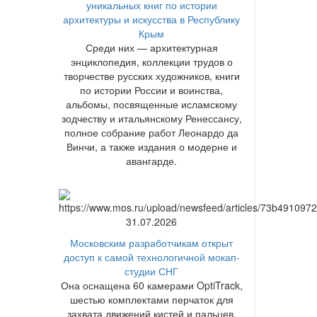
уникальных книг по истории
архитектуры и искусства в Республику
Крым
Среди них — архитектурная
энциклопедия, коллекции трудов о
творчестве русских художников, книги
по истории России и воинства,
альбомы, посвященные исламскому
зодчеству и итальянскому Ренессансу,
полное собрание работ Леонардо да
Винчи, а также издания о модерне и
авангарде.
31.07.2026
Московским разработчикам открыт
доступ к самой технологичной мокап-
студии СНГ
Она оснащена 60 камерами OptiTrack,
шестью комплектами перчаток для
захвата движений кистей и пальцев,