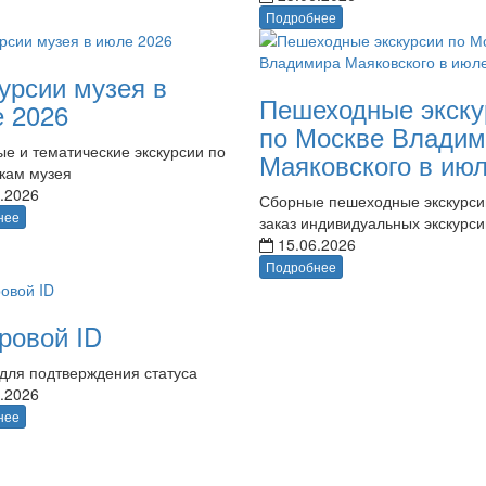
Подробнее
урсии музея в
Пешеходные экску
 2026
по Москве Владим
е и тематические экскурсии по
Маяковского в ию
кам музея
.2026
Сборные пешеходные экскурси
нее
заказ индивидуальных экскурси
15.06.2026
Подробнее
ровой ID
для подтверждения статуса
.2026
нее