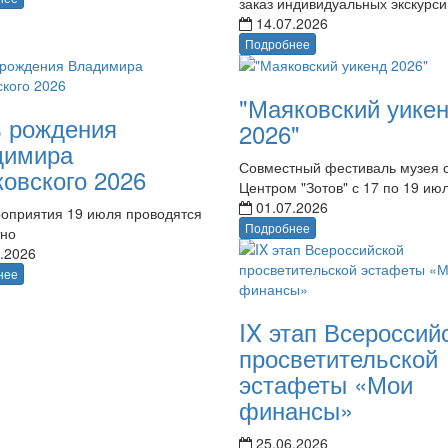
заказ индивидуальных экскурси
14.07.2026
Подробнее
"Маяковский уике
 рождения
2026"
димира
Совместный фестиваль музея 
овского 2026
Центром "Зотов" с 17 по 19 ию
01.07.2026
оприятия 19 июля проводятся
Подробнее
тно
.2026
нее
IX этап Всероссий
просветительской
эстафеты «Мои
финансы»
25.06.2026