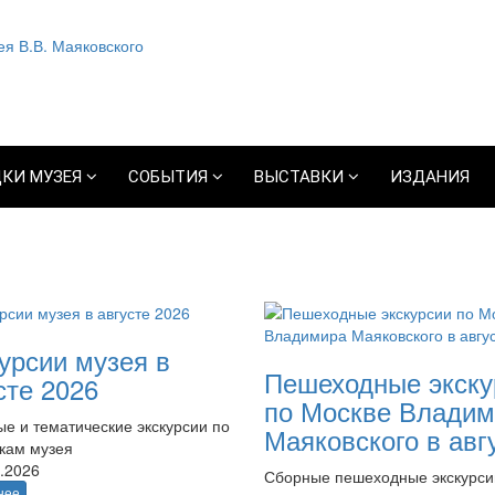
КИ МУЗЕЯ
СОБЫТИЯ
ВЫСТАВКИ
ИЗДАНИЯ
урсии музея в
Пешеходные экску
сте 2026
по Москве Владим
е и тематические экскурсии по
Маяковского в авг
кам музея
.2026
Сборные пешеходные экскурси
нее