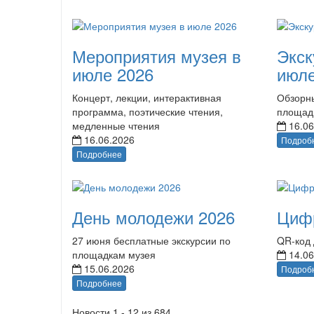
Мероприятия музея в
Экск
июле 2026
июле
Концерт, лекции, интерактивная
Обзорны
программа, поэтические чтения,
площад
медленные чтения
16.06
16.06.2026
Подроб
Подробнее
День молодежи 2026
Циф
27 июня бесплатные экскурсии по
QR-код 
площадкам музея
14.06
15.06.2026
Подроб
Подробнее
Новости 1 - 12 из 684