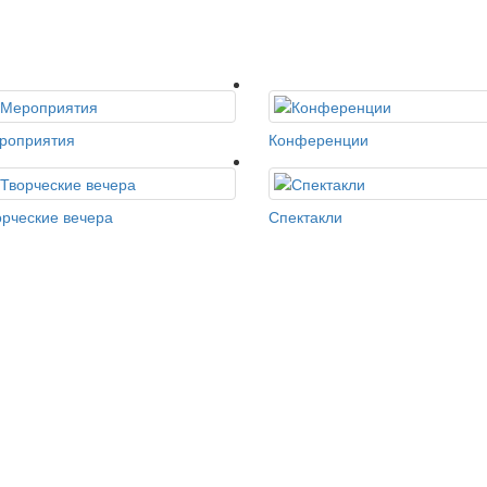
роприятия
Конференции
орческие вечера
Спектакли