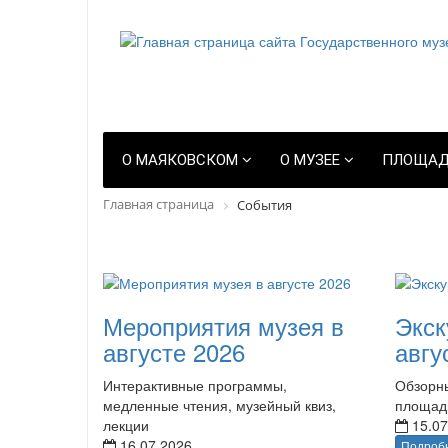
О МАЯКОВСКОМ
О МУЗЕЕ
ПЛОЩАД
Главная страница
События
Мероприятия музея в
Экск
августе 2026
авгу
Интерактивные программы,
Обзорны
медленные чтения, музейный квиз,
площад
лекции
15.07
16.07.2026
Подроб