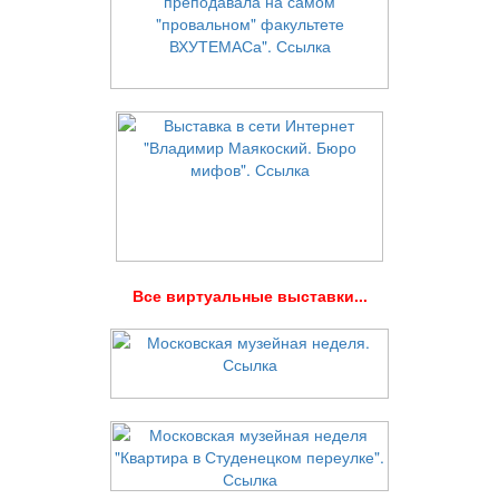
В
се виртуальные выставки...