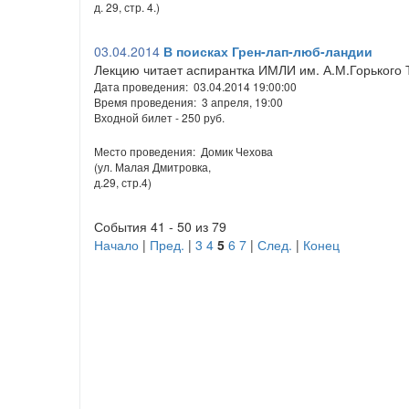
д. 29, стр. 4.)
03.04.2014
В поисках Грен-лап-люб-ландии
Лекцию читает аспирантка ИМЛИ им. А.М.Горького 
Дата проведения: 03.04.2014 19:00:00
Время проведения: 3 апреля, 19:00
Входной билет - 250 руб.
Место проведения: Домик Чехова
(ул. Малая Дмитровка,
д.29, стр.4)
События 41 - 50 из 79
Начало
|
Пред.
|
3
4
5
6
7
|
След.
|
Конец