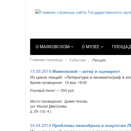
О МАЯКОВСКОМ
О МУЗЕЕ
ПЛОЩАД
Главная страница
События
Лекции
15.05.2014
Маяковский – актер и сценарист
Из цикла лекций: «Литература и кинематограф в э
Время проведения: 15 мая, 19:00
Разовый билет — 250 руб.
Место проведения: Домик Чехова
(ул. Малая Дмитровка,
д. 29, стр. 4.)
24.04.2014
Проблемы кинообраза в искусстве 
Из цикла лекций, посвященных литературе и кинем