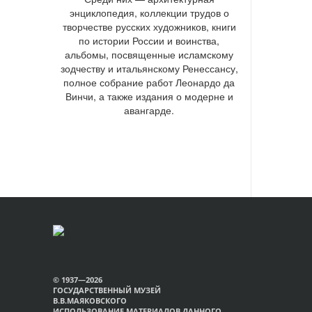
энциклопедия, коллекции трудов о
творчестве русских художников, книги
по истории России и воинства,
альбомы, посвященные исламскому
зодчеству и итальянскому Ренессансу,
полное собрание работ Леонардо да
Винчи, а также издания о модерне и
авангарде.
© 1937—2026
ГОСУДАРСТВЕННЫЙ МУЗЕЙ
В.В.МАЯКОВСКОГО
ИСПОЛЬЗОВАНИЕ МАТЕРИАЛОВ ДАННОГО