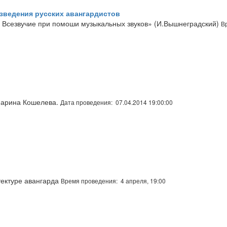
изведения русских авангардистов
 Всезвучие при помоши музыкальных звуков» (И.Вышнеградский)
В
Марина Кошелева.
Дата проведения: 07.04.2014 19:00:00
тектуре авангарда
Время проведения: 4 апреля, 19:00