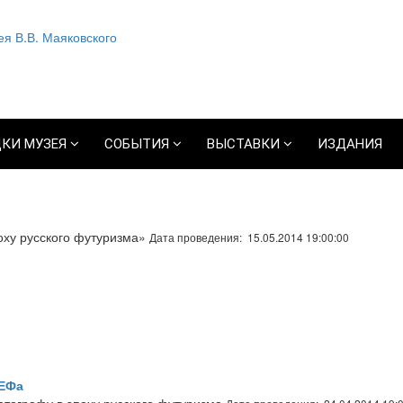
КИ МУЗЕЯ
СОБЫТИЯ
ВЫСТАВКИ
ИЗДАНИЯ
поху русского футуризма»
Дата проведения: 15.05.2014 19:00:00
ЛЕФа
атографу в эпоху русского футуризма