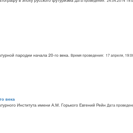
Дата проведения: 24.04.2014 19:
турной пародии начала 20-го века.
Время проведения: 17 апреля, 19:0
го века
турного Института имени А.М. Горького Евгений Рейн
Дата проведен