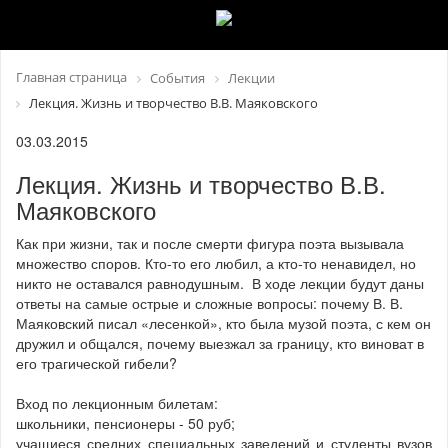
Главная страница
События
Лекции
Лекция. Жизнь и творчество В.В. Маяковского
03.03.2015
Лекция. Жизнь и творчество В.В.
Маяковского
Как при жизни, так и после смерти фигура поэта вызывала
множество споров. Кто-то его любил, а кто-то ненавидел, но
никто не оставался равнодушным.
В ходе лекции будут даны
ответы на самые острые и сложные вопросы: почему В. В.
Маяковский писал «лесенкой», кто была музой поэта, с кем он
дружил и общался, почему выезжал за границу, кто виноват в
его трагической гибели?
Вход по лекционным билетам:
школьники, пенсионеры - 50 руб;
учащиеся средних специальных заведений и студенты вузов