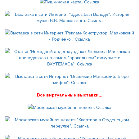
В
се виртуальные выставки...