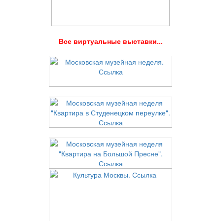
В
се виртуальные выставки...