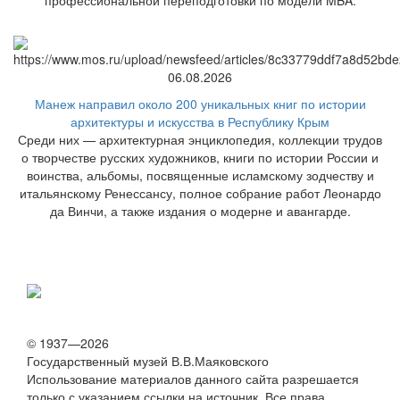
профессиональной переподготовки по модели MBA.
06.08.2026
Манеж направил около 200 уникальных книг по истории
архитектуры и искусства в Республику Крым
Среди них — архитектурная энциклопедия, коллекции трудов
о творчестве русских художников, книги по истории России и
воинства, альбомы, посвященные исламскому зодчеству и
итальянскому Ренессансу, полное собрание работ Леонардо
да Винчи, а также издания о модерне и авангарде.
© 1937—2026
Государственный музей В.В.Маяковского
Использование материалов данного сайта разрешается
только с указанием ссылки на источник. Все права