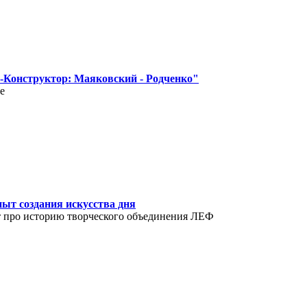
-Конструктор: Маяковский - Родченко"
е
ыт создания искусства дня
т про историю творческого объединения ЛЕФ