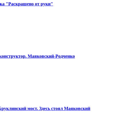
ка "Раскрашено от руки"
конструктор. Маяковский-Родченко
Бруклинский мост. Здесь стоял Маяковский