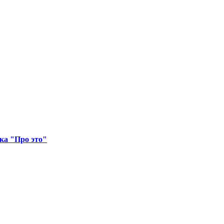
ка "Про это"