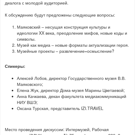
диалога с молодой аудиторией.
К обсуждению будут предложены следующие вопросы:
Маяковский – несущая конструкция культуры и
идеологии XX века, преодоление мифов, новые коды и
символы.
Музей как медиа – новые форматы актуализации героя.
Музейные проекты – развлечение=осмысление?
Спикеры:
Алексей Лобов, директор Государственного музея В.В.
Маяковского;
Елена Жук, директор Дома-музея Марины Цветаевой;
Анна Качкаева, декан факультета медиакоммуникаций
НИУ ВШЭ;
Оксана Турская, представитель IZI.TRAVEL
Место проведения дискуссии: Интермузей, Рабочая