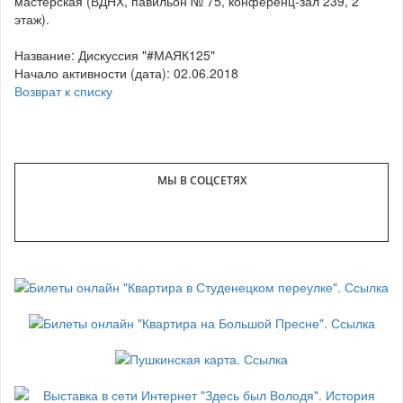
мастерская (ВДНХ, павильон № 75, конференц-зал 239, 2
этаж).
Название: Дискуссия "#МАЯК125"
Начало активности (дата): 02.06.2018
Возврат к списку
МЫ В СОЦСЕТЯХ