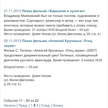
21.11.2013
Показ фильма «Барышня и хулиган»
Владимир Маяковский был не только поэтом, художником и
рекламистом. Сценарист, режиссер и актер — вот еще три
ипостаси, которые можно смело прибавить к этому списку.
Время проведения: 21 ноября,19:00 Входной билет —50 руб.
Место проведения: Домик Чехова (ул. Малая Дмитровка, д. 29, стр. 4.)
05.11.2013
Показ фильма «Алексей Крученых. Отец
зауми»
Фильм С. Тютина «Алексей Крученых. Отец зауми» (2007)
продолжает документальный цикл Тютиных, посвященный
деятелям русского авангарда.
Время проведения: 5 ноября,18:00
Входной билет — 50 руб.
Место проведения: Домик Чехова
(ул. Малая Дмитровка,
д. 29, стр. 4.)
События 11 - 20 из 22
Начало
|
Пред.
|
1
2
3
|
След.
|
Конец