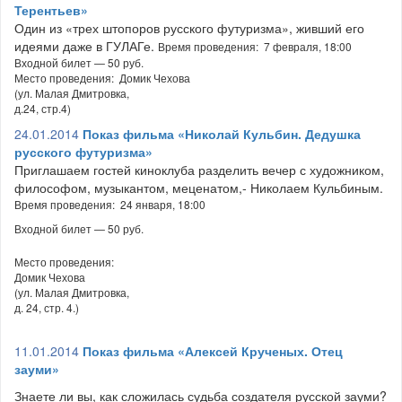
Терентьев»
Один из «трех штопоров русского футуризма», живший его
идеями даже в ГУЛАГе.
Время проведения: 7 февраля, 18:00
Входной билет — 50 руб.
Место проведения: Домик Чехова
(ул. Малая Дмитровка,
д.24, стр.4)
24.01.2014
Показ фильма «Николай Кульбин. Дедушка
русского футуризма»
Приглашаем гостей киноклуба разделить вечер с художником,
философом, музыкантом, меценатом,- Николаем Кульбиным.
Время проведения: 24 января, 18:00
Входной билет — 50 руб.
Место проведения:
Домик Чехова
(ул. Малая Дмитровка,
д. 24, стр. 4.)
11.01.2014
Показ фильма «Алексей Крученых. Отец
зауми»
Знаете ли вы, как сложилась судьба создателя русской зауми?