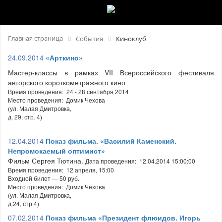
Главная страница
События
Киноклуб
24.09.2014
«Арткино»
Мастер-классы в рамках VII Всероссийского фестиваля
авторского короткометражного кино
Время проведения: 24 - 28 сентября 2014
Место проведения: Домик Чехова
(ул. Малая Дмитровка,
д. 29, стр. 4)
12.04.2014
Показ фильма. «Василий Каменский.
Непромокаемый оптимист»
Фильм Сергея Тютина.
Дата проведения: 12.04.2014 15:00:00
Время проведения: 12 апреля, 15:00
Входной билет — 50 руб.
Место проведения: Домик Чехова
(ул. Малая Дмитровка,
д.24, стр.4)
07.02.2014
Показ фильма «Президент флюидов. Игорь